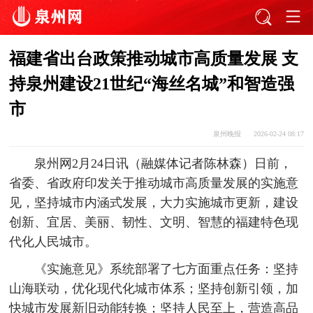
福建省出台政策推动城市高质量发展 支
持泉州建设21世纪“海丝名城”和智造强
市
泉州晚报
2026-02-24 08:17
泉州网2月24日讯（融媒体记者陈林森）日前，
省委、省政府印发关于推动城市高质量发展的实施意
见，坚持城市内涵式发展，大力实施城市更新，建设
创新、宜居、美丽、韧性、文明、智慧的福建特色现
代化人民城市。
《实施意见》系统部署了七方面重点任务：坚持
山海联动，优化现代化城市体系；坚持创新引领，加
快城市发展新旧动能转换；坚持人民至上，营造高品