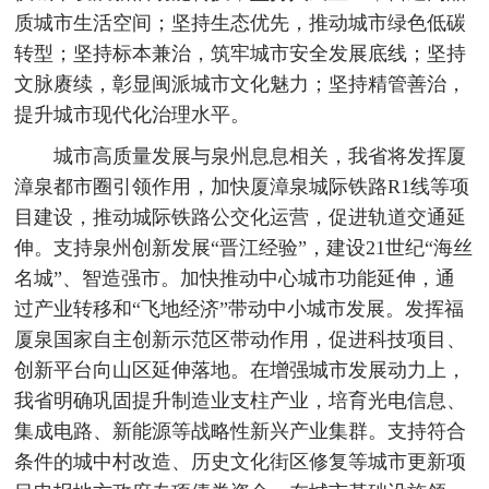
质城市生活空间；坚持生态优先，推动城市绿色低碳
转型；坚持标本兼治，筑牢城市安全发展底线；坚持
文脉赓续，彰显闽派城市文化魅力；坚持精管善治，
提升城市现代化治理水平。
城市高质量发展与泉州息息相关，我省将发挥厦
漳泉都市圈引领作用，加快厦漳泉城际铁路R1线等项
目建设，推动城际铁路公交化运营，促进轨道交通延
伸。支持泉州创新发展“晋江经验”，建设21世纪“海丝
名城”、智造强市。加快推动中心城市功能延伸，通
过产业转移和“飞地经济”带动中小城市发展。发挥福
厦泉国家自主创新示范区带动作用，促进科技项目、
创新平台向山区延伸落地。在增强城市发展动力上，
我省明确巩固提升制造业支柱产业，培育光电信息、
集成电路、新能源等战略性新兴产业集群。支持符合
条件的城中村改造、历史文化街区修复等城市更新项