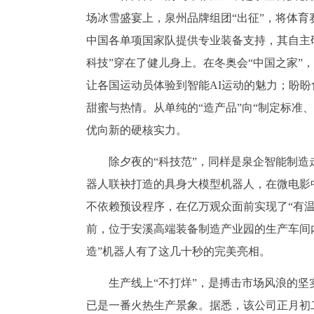
场冰雪盛宴上，泉州品牌组团“出征”，将体育
中国各单项国家队提供专业装备支持，其自主研
科技”穿在了健儿身上。在冬奥会“中国之家”
让各国运动员体验到智能AI运动的魅力；盼盼
甜蜜与热情。从单纯的“造产品”向“制定标准
优向新的硬核实力。
除夕夜的“科技范”，同样是泉企智能制
器人联袂打造的具身大模型机器人，在微电影
不依赖预设程序，在亿万观众面前实现了“有
前，位于安溪高端装备制造产业园的生产车间内
造”机器人有了这几十秒的完美亮相。
生产线上“不打烊”，是搏击市场风浪的
已是一番火热生产景象。据悉，该公司正月初二