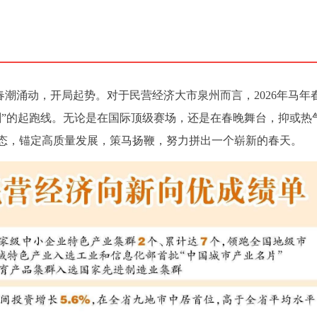
）春潮涌动，开局起势。对于民营经济大市泉州而言，2026年马年
刺”的起跑线。无论是在国际顶级赛场，还是在春晚舞台，抑或热
态，锚定高质量发展，策马扬鞭，努力拼出一个崭新的春天。