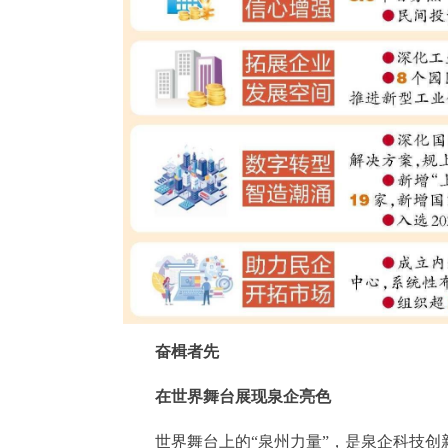
奋楫者先
在世界舞台展现泉企亮色
世界舞台上的“泉州力量”，是泉企科技创