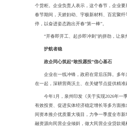
个货柜。企业负责人表示，这个春节，企业要
春节期间，天娇妇幼、宇极新材料、百宏聚纤
停，以奋进姿态跑出开春“第一棒”。
“开春即开工、起步即冲刺”的拼劲，让
护航者稳
政企同心筑起“敢投愿投”信心基石
企业在一线冲锋，政府在背后压阵。多年
在一起，深耕营商沃土、在关键节点提供精准
今年1月，泉州印发《关于实现2026年
有效投资、促进实体经济稳定增长等多方面推
间资本推介优质重大项目，力争一季度全市新
融资源向民营企业倾斜，做大民营企业贷款规