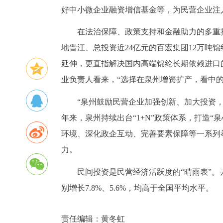
好中小微企业融资增信基金等，为民营企业注入
在法治保障、政策支持和金融助力的多重
地晋江、总投资近24亿元的百宏集团12万吨
延伸，更直指解决国内高端锦纶长期依赖进口的
业负责人看来，“选择在泉州增资扩产，看中
“泉州鼓励民营企业加强创新、加大投资
年来，泉州持续出台“1+N”政策体系，打造
环境、深化政企互动、完善要素保障等一系列
力。
民间投资是民营经济活跃度的“晴雨表”。
别增长7.8%、5.6%，均高于全国平均水平。
责任编辑：
黄冬虹