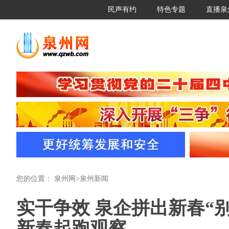
民声有约
特色专题
直播泉
您的位置：
泉州网
>
泉州新闻
实干争效 泉企拼出新春“别
新春起跑观察