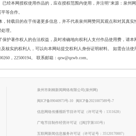
。已经本网授权使用作品的，应在授权范围内使用，并注明“来源：泉州网
展平等合作。
他媒体，转载目的在于传递更多信息，并不代表泉州网赞同其观点和对其真实
时处理。
了保护著作权人的合法权益，及时准确地向权利人支付作品使用费，请本
及核实的权利人，可以向本网站提交权利人身份证明材料。 如需合法使
22500194。 联系邮箱：qzw@qzwb.com。
泉州市刺桐新闻网络有限公司(泉州网)
闽ICP备09040973号-10
闽ICP备2021007589号-7
信息网络传播视听节目许可证（许可证号：1311628）
广电节目制作经营许可证（[闽]字第103号）
互联网新闻信息服务许可证（许可证号：35120170007）