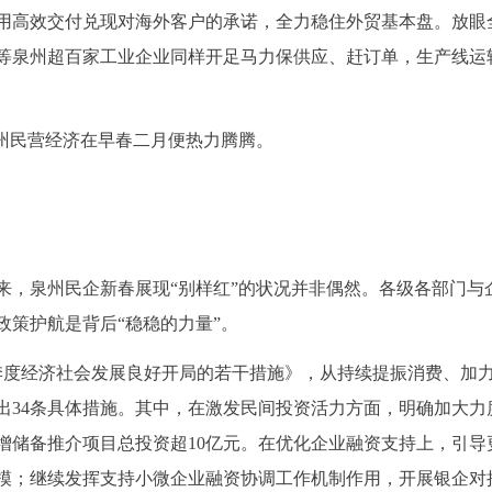
用高效交付兑现对海外客户的承诺，全力稳住外贸基本盘。放眼
等泉州超百家工业企业同样开足马力保供应、赶订单，生产线运
泉州民营经济在早春二月便热力腾腾。
来，泉州民企新春展现“别样红”的状况并非偶然。各级各部门与
政策护航是背后“稳稳的力量”。
一季度经济社会发展良好开局的若干措施》，从持续提振消费、加
出34条具体措施。其中，在激发民间投资活力方面，明确加大力
增储备推介项目总投资超10亿元。在优化企业融资支持上，引导
模；继续发挥支持小微企业融资协调工作机制作用，开展银企对