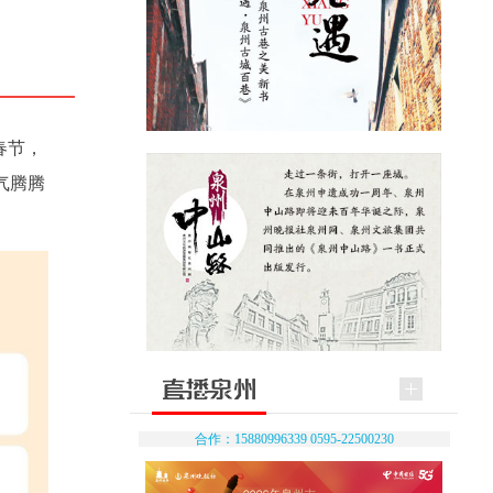
春节，
气腾腾
合作：15880996339 0595-22500230