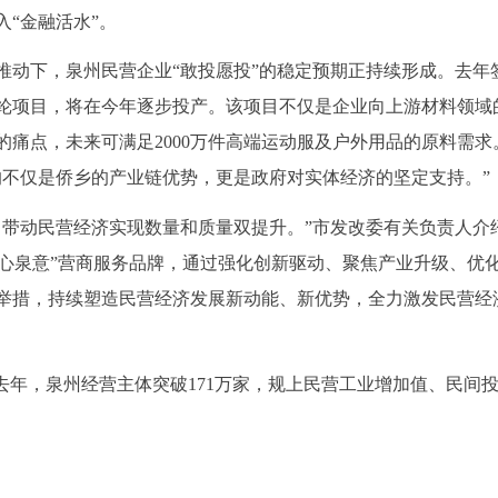
“金融活水”。
推动下，泉州民营企业“敢投愿投”的稳定预期正持续形成。去年
锦纶项目，将在今年逐步投产。该项目不仅是企业向上游材料领域
痛点，未来可满足2000万件高端运动服及户外用品的原料需求
的不仅是侨乡的产业链优势，更是政府对实体经济的坚定支持。”
，带动民营经济实现数量和质量双提升。”市发改委有关负责人介
“泉心泉意”营商服务品牌，通过强化创新驱动、聚焦产业升级、优
举措，持续塑造民营经济发展新动能、新优势，全力激发民营经
去年，泉州经营主体突破171万家，规上民营工业增加值、民间