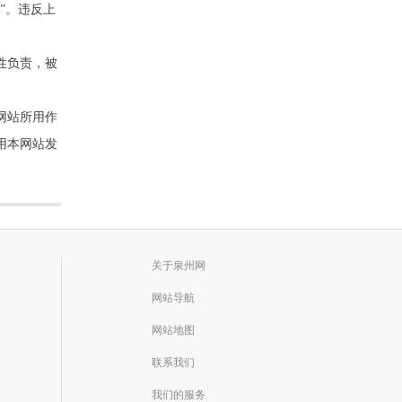
”。违反上
性负责，被
网站所用作
用本网站发
关于泉州网
网站导航
网站地图
联系我们
我们的服务