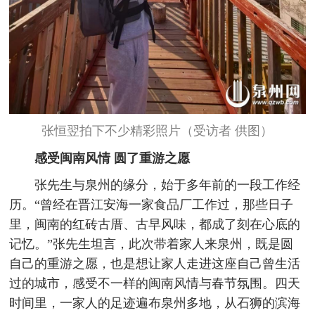
张恒翌拍下不少精彩照片（受访者 供图）
感受闽南风情
圆了重游之愿
张先生与泉州的缘分，始于多年前的一段工作经
历。“曾经在晋江安海一家食品厂工作过，那些日子
里，闽南的红砖古厝、古早风味，都成了刻在心底的
记忆。”张先生坦言，此次带着家人来泉州，既是圆
自己的重游之愿，也是想让家人走进这座自己曾生活
过的城市，感受不一样的闽南风情与春节氛围。四天
时间里，一家人的足迹遍布泉州多地，从石狮的滨海