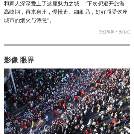
和家人深深爱上了这座魅力之城，“下次想避开旅游
高峰期，再来泉州，慢慢逛、细细品，好好感受这座
城市的烟火与诗意”。
责任编辑：
黄冬虹
影像 眼界