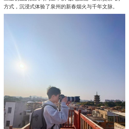
方式，沉浸式体验了泉州的新春烟火与千年文脉。