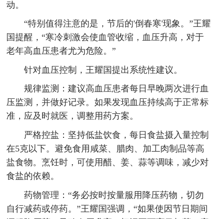
动。
“特别值得注意的是，节后的'倒春寒'现象。”王耀
国提醒，“寒冷刺激会使血管收缩，血压升高，对于
老年高血压患者尤为危险。”
针对血压控制，王耀国提出系统性建议。
规律监测：建议高血压患者每日早晚两次进行血
压监测，并做好记录。如果发现血压持续高于正常标
准，应及时就医，调整用药方案。
严格控盐：坚持低盐饮食，每日食盐摄入量控制
在5克以下。避免食用咸菜、腊肉、加工肉制品等高
盐食物。烹饪时，可使用醋、姜、蒜等调味，减少对
食盐的依赖。
药物管理：“务必按时按量服用降压药物，切勿
自行减药或停药。”王耀国强调，“如果使因节日期间