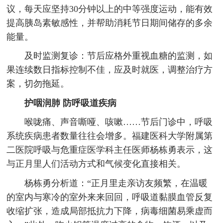
议，每天应坚持30分钟以上的中等强度运动，能有效
提高胰岛素敏感性，并帮助消耗节日期间储存的多余
能量。
及时监测复诊：节后应格外重视血糖的监测，如
果连续数日指标控制不佳，应及时就医，调整治疗方
案，切勿拖延。
护咽润肺 防呼吸道疾病
喉咙痛、声音嘶哑、咳嗽……节后门诊中，呼吸
系统疾病患者数量往往会增多。福建医科大学附属第
二医院呼吸与危重症医学科主任医师杨栋勇表示，这
与正月里人们活动方式和气候变化直接相关。
杨栋勇分析道：“正月里走亲访友频繁，在温暖
的室内与寒冷的室外来来回回，呼吸道黏膜血管反复
收缩扩张，造成局部抵抗力下降，病毒细菌易乘虚而