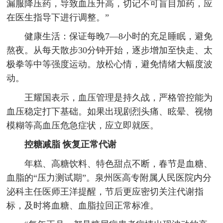
漏服降压药，导致血压升高，切记不可盲目加药，应
在医生指导下进行调整。”
健康生活：保证每晚7—8小时的充足睡眠，避免
熬夜。从每天散步30分钟开始，逐步增加至快走、太
极拳等中等强度运动。放松心情，避免情绪大幅度波
动。
王耀国表示，血压管理是持久战，严格管控能为
血压稳定打下基础。如果出现剧烈头痛、眩晕、视物
模糊等高血压危急症状，应立即就医。
控糖减脂 恢复正常代谢
年糕、高糖饮料、特色甜点不断，春节是血糖、
血脂的“压力测试期”。泉州医高专附属人民医院内分
泌科主任医师王洋提醒，节后更应密切关注代谢指
标，及时将血糖、血脂拉回正常标准。