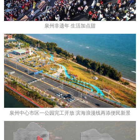
泉州非遗年 生活加点甜
泉州中心市区一公园完工开放 滨海浪漫线再添便民新景