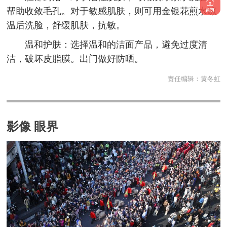
帮助收敛毛孔。对于敏感肌肤，则可用金银花煎水晾
温后洗脸，舒缓肌肤，抗敏。
温和护肤：选择温和的洁面产品，避免过度清
洁，破坏皮脂膜。出门做好防晒。
责任编辑：
黄冬虹
影像 眼界