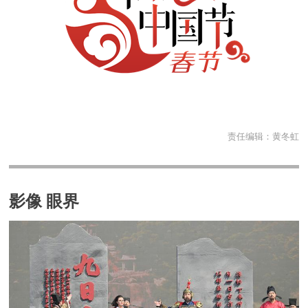
责任编辑：
黄冬虹
影像 眼界