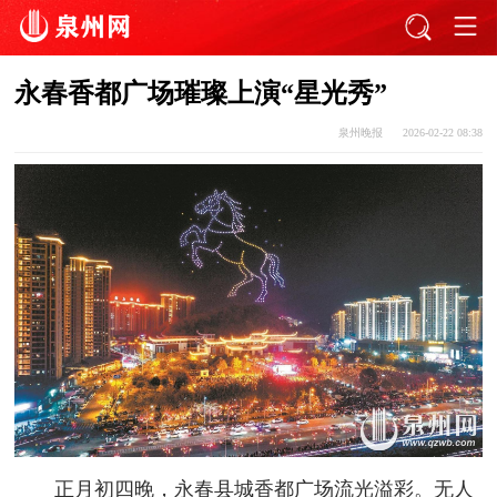
永春香都广场璀璨上演“星光秀”
泉州晚报
2026-02-22 08:38
正月初四晚，永春县城香都广场流光溢彩。无人