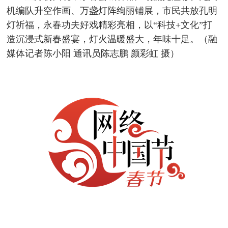
机编队升空作画、万盏灯阵绚丽铺展，市民共放孔明
灯祈福，永春功夫好戏精彩亮相，以“科技+文化”打
造沉浸式新春盛宴，灯火温暖盛大，年味十足。（融
媒体记者陈小阳 通讯员陈志鹏 颜彩虹 摄）