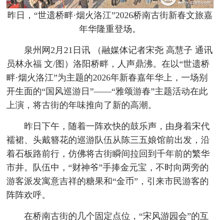
昨日，“世遗桥畔·烟火洛江”2026桥南古街新春文旅嘉
年华隆重登场。
泉州网2月21日讯 （融媒体记者宋尧 高慧子 通讯
员林永福 文/图）洛阳桥畔，人声鼎沸。在以“世遗桥
畔·烟火洛江”为主题的2026年新春嘉年华上，一场别
开生面的“国风巡游日”——“雅颂游春”主题活动在此
上演，将古街的年味推向了新的高潮。
昨日下午，随着一阵欢快的鼓乐声，由身着宋代
襦裙、头戴簪花的巡游队伍从陈三五娘馆前出发，沿
着石板路前行，仿佛将古街瞬间拉回到千年前的繁华
市井。队伍中，“财神爷”手捧金元宝，不时向两旁的
游客派发寓意吉祥的糖果和“金币”，引来市民游客的
阵阵欢呼。
在桥南古街的几个固定点位，“宋风游园会”的互