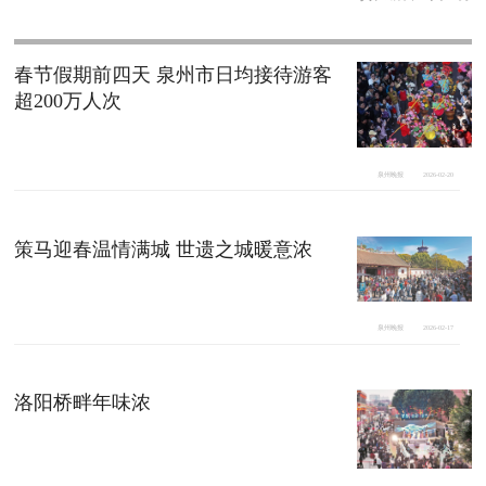
春节假期前四天 泉州市日均接待游客
超200万人次
泉州晚报
2026-02-20
策马迎春温情满城 世遗之城暖意浓
泉州晚报
2026-02-17
洛阳桥畔年味浓