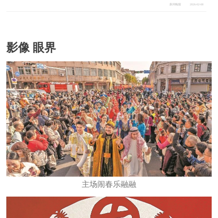
泉州晚报
2026-02-08
影像 眼界
主场闹春乐融融