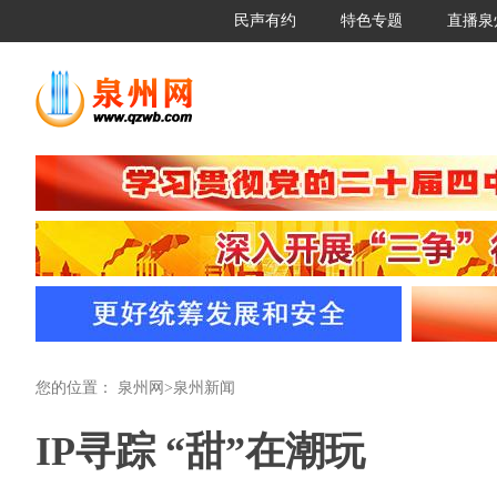
民声有约
特色专题
直播泉
您的位置：
泉州网
>
泉州新闻
IP寻踪 “甜”在潮玩