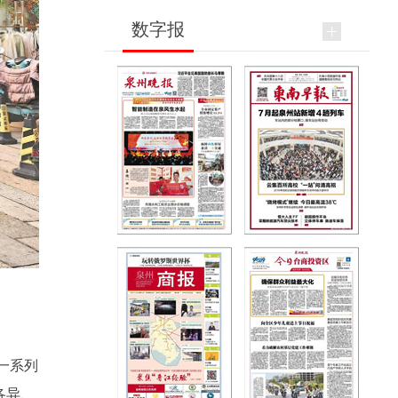
数字报
一系列
各异、