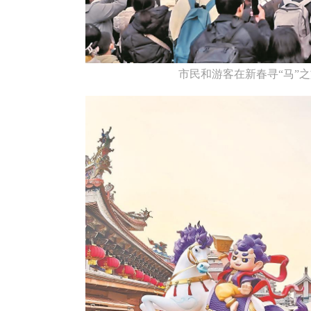
市民和游客在新春寻“马”