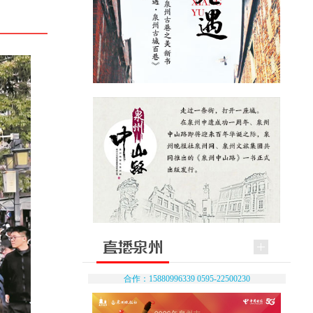
合作：15880996339 0595-22500230