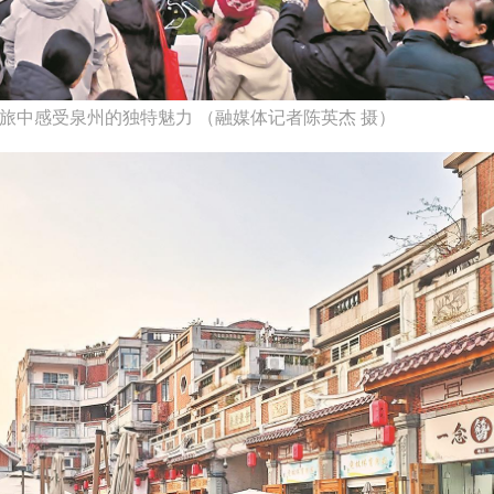
之旅中感受泉州的独特魅力 （融媒体记者陈英杰 摄）