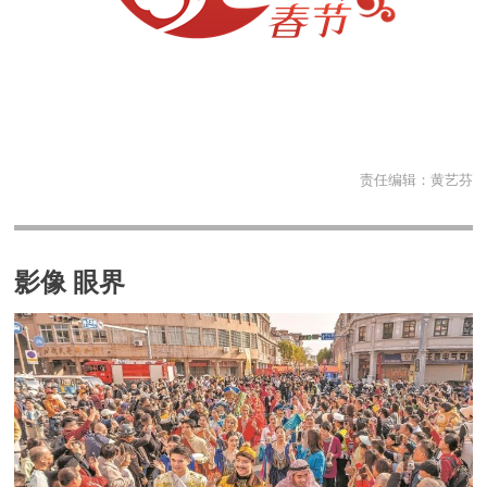
责任编辑：
黄艺芬
影像 眼界