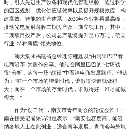
时，引入先进生产设备和现代化管理经验，通过科学
的园区规划，优化供应链效率以及提升规模效应，构
建高效、智能的生产体系。2026年企业将再攀高峰，
推动光电反射薄膜二期投产及三期立项工作。其中，
二期项目投产后，公司总产能将提升至15万吨，确立
行业“特种薄膜”领先地位。
淘天集团福建省总经理陈鲤鑫以“由阿里巴巴看
电商沿革”为题作分享。他结合阿里巴巴的“七场战
役”分析，从每一场“战役”中看清电商发展路程。他认
为：“在一个市场的增量时代，谁做得快谁就做得
大；而在一个市场的存量时代，谁做得好，谁才能做
得大。”
作为“创二代”，南安市青年商会的轮值会长王一
南在接受记者采访时也表示，“南安包容度高，能容
纳各地人士在此创业，适合青年发展。青商会与外地