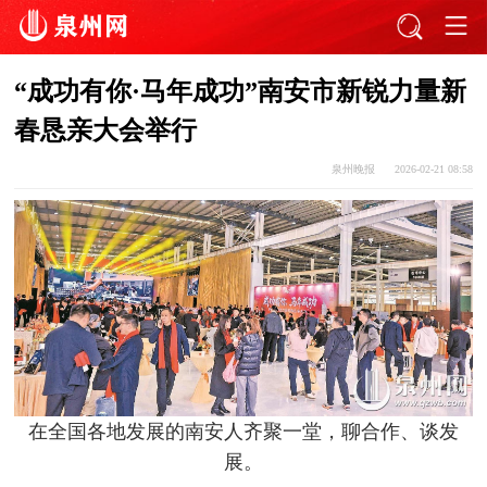
“成功有你·马年成功”南安市新锐力量新
春恳亲大会举行
泉州晚报
2026-02-21 08:58
在全国各地发展的南安人齐聚一堂，聊合作、谈发
展。