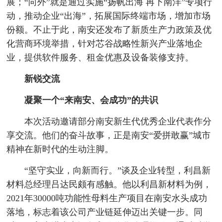
展；“向外”就是通过实施“扬帆出海 再下南洋”专项行
动，推动企业“出海”，拓展国际终端市场，增加市场
份额。不止于此，南安还发布了新质生产力政策及优
化营商环境举措，针对芯谷战略性新兴产业落地企
业，提供软件服务、租金优惠及设备装修支持。
新锐交流
凝聚一个“来南安、会成功”的共识
本次活动邀请部分南安新生代优秀企业代表作分
享交流。他们的奋斗故事，正是南安“爱拼敢赢”城市
精神在新时代的生动注脚。
“坚守实业，向新而行。”谈及企业转型，利昌新
材料总经理吕达民颇有感触。他以利昌新材料为例，
2021年30000吨功能性母料生产项目在南安水头成功
落地，标志着该公司产业链延伸迈出关键一步。同