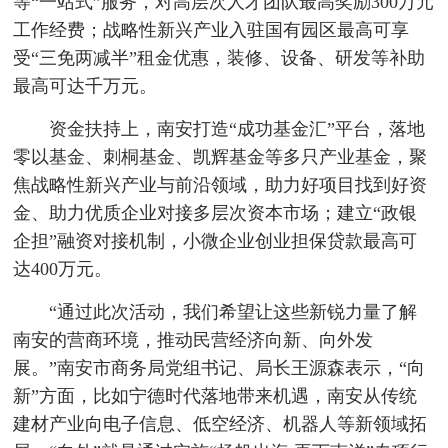
等“一站式”服务，对高层次人才团队最高奖励300万元
工作经费；战略性新兴产业入驻国有园区最高可享
受“三免两减半”租金优惠，装修、设备、研发等补助
最高可达千万元。
资金扶持上，南安打造“成功基金汇”平台，落地
零以基金、刺桐基金、凯辉基金等多只产业基金，聚
焦战略性新兴产业与前沿领域，助力好项目找到好资
金、助力优质企业对接多层次资本市场；建立“政银
企担”融资对接机制，小微企业创业担保贷款最高可
达400万元。
“通过此次活动，我们希望让这些新锐力量了解
南安的营商环境，推动民营经济向新、向外发
展。”南安市商务局党组书记、局长王源森表示，“向
新”方面，比如宁德时代落地带来机遇，南安从传统
建材产业向电子信息、低空经济、机器人等新领域拓