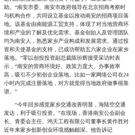
助。“南安市委、南安市政府领导在北京招商考察时
与机构合作，共同设立基金以推动南安的招商项目落
地。该基金由南能源工贸支持，体现了对当地营商环
境和产业的了解及优化需求。基金创始人及管理团队
均为南安人，熟悉家乡产业构成和发展需求。通过投
资和天使基金的支持，已成功帮助五六家企业在家乡
落地。”零以创投投资副总裁陈玢辉接受采访时表
示，“南安的营商环境好、政策力度大、办事效率
高，吸引不少初创企业落地。比如一家网络公司在24
小时内完成注册落地，对方就觉得当地政府做事很靠
谱。”
“今年回乡感觉家乡交通改善明显，海陆空交通
发达，利于吸引投资。”在现场，香港南安公会副会
长、青委会主任、鸿天工程有限公司董事长黄作胜对
近年来家乡创新创业环境感触颇深。他告诉记