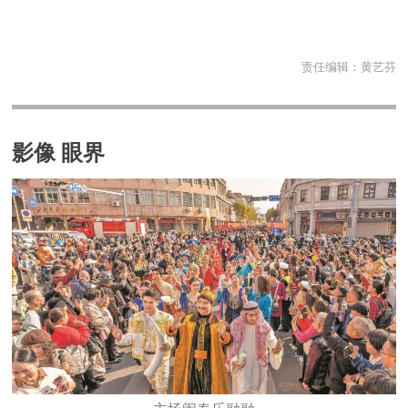
责任编辑：
黄艺芬
影像 眼界