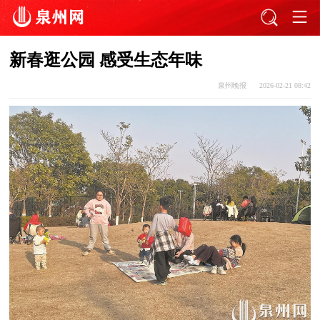
新春逛公园 感受生态年味
泉州晚报
2026-02-21 08:42