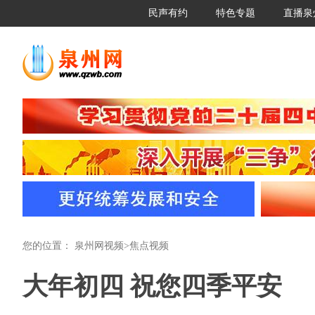
民声有约
特色专题
直播泉
您的位置：
泉州网视频
>
焦点视频
大年初四 祝您四季平安