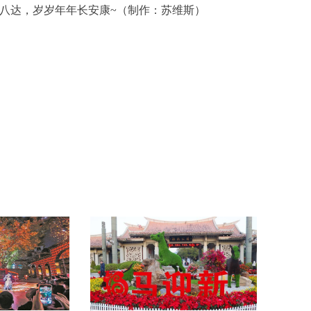
通八达，岁岁年年长安康~（制作：苏维斯）