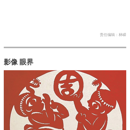
责任编辑：
林嵘
影像 眼界