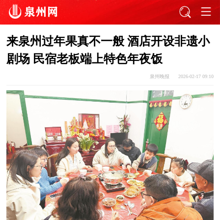
来泉州过年果真不一般 酒店开设非遗小
剧场 民宿老板端上特色年夜饭
泉州晚报
2026-02-17 09:10