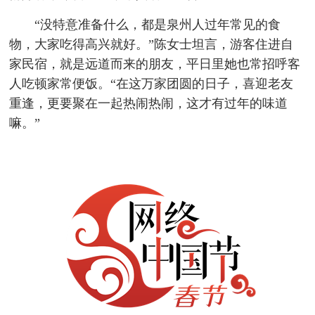
“没特意准备什么，都是泉州人过年常见的食
物，大家吃得高兴就好。”陈女士坦言，游客住进自
家民宿，就是远道而来的朋友，平日里她也常招呼客
人吃顿家常便饭。“在这万家团圆的日子，喜迎老友
重逢，更要聚在一起热闹热闹，这才有过年的味道
嘛。”