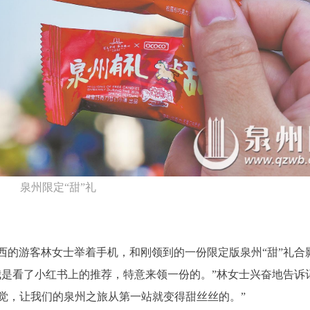
泉州限定“甜”礼
西的游客林女士举着手机，和刚领到的一份限定版泉州“甜”礼合
我是看了小红书上的推荐，特意来领一份的。”林女士兴奋地告诉
感觉，让我们的泉州之旅从第一站就变得甜丝丝的。”