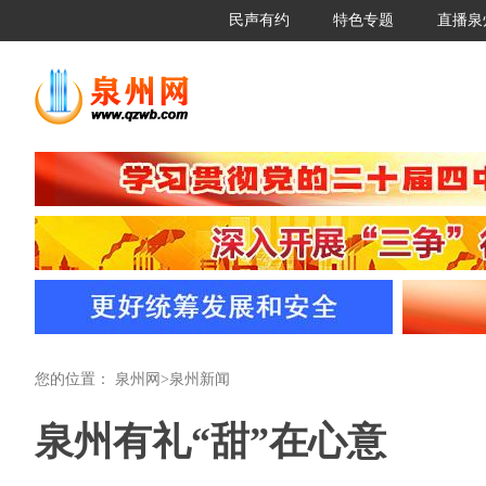
民声有约
特色专题
直播泉
您的位置：
泉州网
>
泉州新闻
泉州有礼“甜”在心意