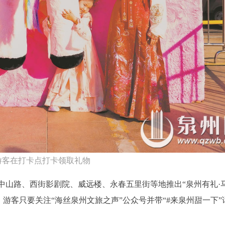
游客在打卡点打卡领取礼物
中山路、西街影剧院、威远楼、永春五里街等地推出“泉州有礼·
。游客只要关注“海丝泉州文旅之声”公众号并带“#来泉州甜一下”