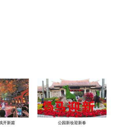
戏开新篇
公园新妆迎新春