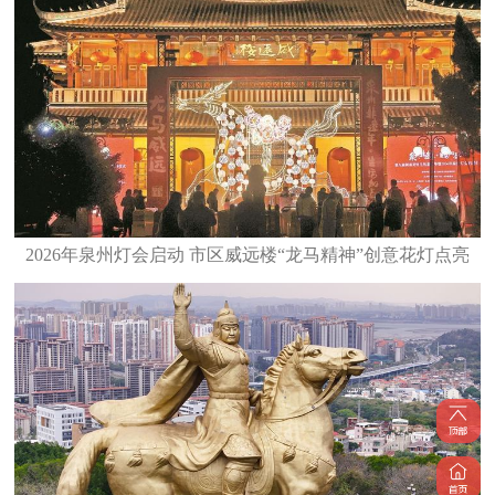
2026年泉州灯会启动 市区威远楼“龙马精神”创意花灯点亮