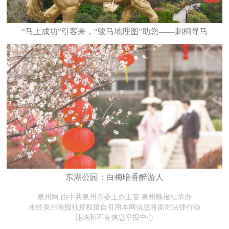
“马上成功”引客来，“骏马地理图”助您——刺桐寻马
东湖公园：白梅暗香醉游人
泉州网 由中共泉州市委主办主管 泉州晚报社承办
未经泉州晚报社授权擅自引用本网信息将面对法律行动
违法和不良信息举报中心