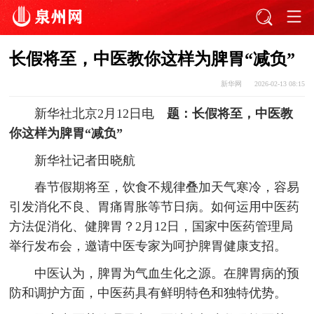
长假将至，中医教你这样为脾胃“减负”
新华网
2026-02-13 08:15
新华社北京2月12日电
题：长假将至，中医教
你这样为脾胃“减负”
新华社记者田晓航
春节假期将至，饮食不规律叠加天气寒冷，容易
引发消化不良、胃痛胃胀等节日病。如何运用中医药
方法促消化、健脾胃？2月12日，国家中医药管理局
举行发布会，邀请中医专家为呵护脾胃健康支招。
中医认为，脾胃为气血生化之源。在脾胃病的预
防和调护方面，中医药具有鲜明特色和独特优势。