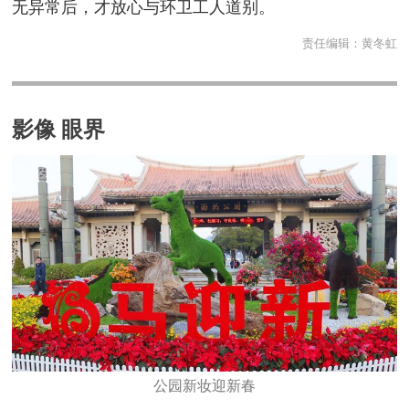
无异常后，才放心与环卫工人道别。
责任编辑：
黄冬虹
影像 眼界
公园新妆迎新春