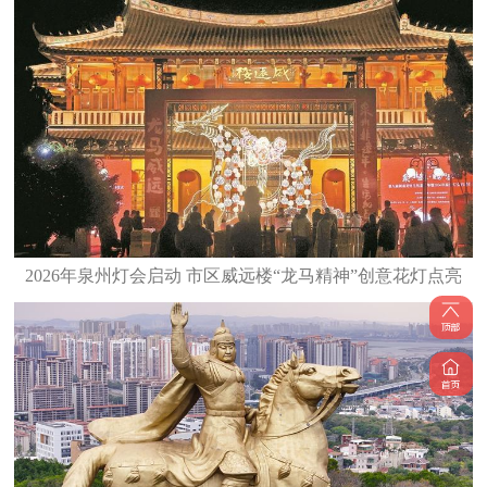
2026年泉州灯会启动 市区威远楼“龙马精神”创意花灯点亮