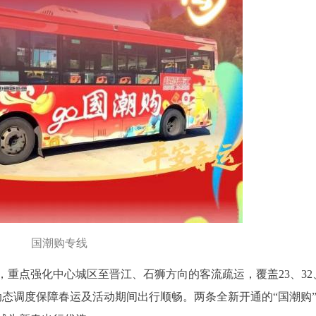
国潮购专线
，重点强化中心城区至晋江、石狮方向的客流疏运，覆盖23、32
、动态调度保障春运及活动期间出行顺畅。两条全新开通的“国潮购