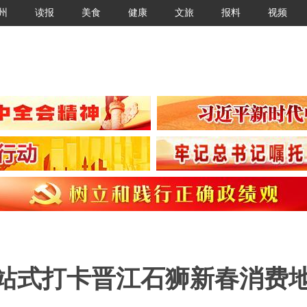
州
读报
美食
健康
文旅
报料
视频
一站式打卡晋江石狮新春消费