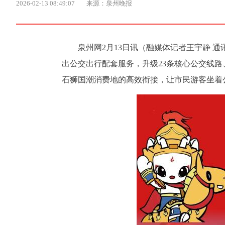
2026-02-13 08:49:07
来源：泉州晚报
泉州网2月13日讯（融媒体记者王宇静 通
出公交出行配套服务，升级23条核心公交线路
石狮国潮消费地的高效衔接，让市民游客坐着