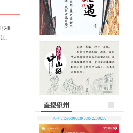
同步推
晋江、
合作：15880996339 0595-22500230