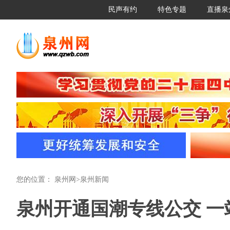
民声有约
特色专题
直播泉
您的位置：
泉州网
>
泉州新闻
泉州开通国潮专线公交 