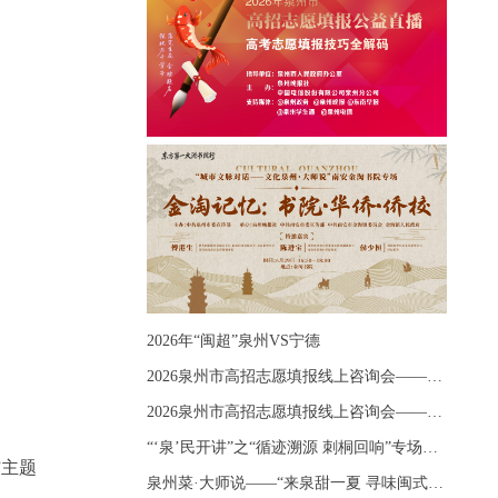
2026年“闽超”泉州VS宁德
2026泉州市高招志愿填报线上咨询会——《出分应急课堂：全流程拆解志愿填报》主题讲座
2026泉州市高招志愿填报线上咨询会——《志愿填报 答疑直播》主题讲座
、
“‘泉’民开讲”之“循迹溯源 刺桐回响”专场宣讲
”主题
泉州菜·大师说——“来泉甜一夏 寻味闽式鲜”上官品牌专场直播