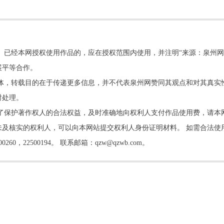
。已经本网授权使用作品的，应在授权范围内使用，并注明“来源：泉州网
展平等合作。
他媒体，转载目的在于传递更多信息，并不代表泉州网赞同其观点和对其真实
时处理。
了保护著作权人的合法权益，及时准确地向权利人支付作品使用费，请本
及核实的权利人，可以向本网站提交权利人身份证明材料。 如需合法使
22500194。 联系邮箱：qzw@qzwb.com。