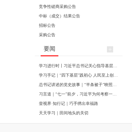
竞争性磋商采购公告
中标（成交）结果公告
招标公告
采购公告
要闻
学习进行时丨习近平总书记关心指导基层党建的故事
学习手记｜“四下基层”践初心 人民至上创伟业
总书记讲述的党史故事｜“半条被子”映照初心
习言道｜“七一”前夕，习近平为何考察一个村级党组织
壹视界·知行记｜巧手绣出幸福路
天天学习｜田间地头的关切