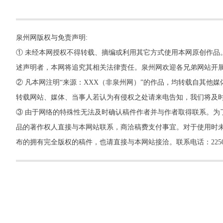
泉州网版权与免责声明:
① 未经本网授权不得转载、摘编或利用其它方式使用本网原创作品
述声明者，本网将追究其相关法律责任。泉州网欢迎各兄弟网站开
② 凡本网注明“来源：XXX（非泉州网）”的作品，均转载自其
转载网站、媒体、当事人若认为有侵权之处请来电告知，我们将及
③ 由于网络的特殊性无法及时确认稿件作者并与作者取得联系。为
品的著作权人直接与本网站联系，商洽稿费支付事宜。对于使用时未
布的拥有完全版权的稿件，也请直接与本网站接洽。联系电话：22500260，