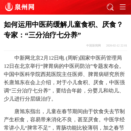
如何运用中医药缓解儿童食积、厌食？
专家：“三分治疗七分养”
中国新闻网
2026-02-12 22:01
中新网北京2月12日电 (周昕)国家中医药管理局
12日在北京举行“脾胃病的中医药防治”专题发布会。
中国中医科学院西苑医院主任医师、脾胃病研究所所
长唐旭东在会上介绍，对于小儿食积、厌食，中医强
调“三分治疗七分养”，要结合年龄，分婴儿和幼儿、
少儿进行分层级治疗。
唐旭东指出，儿童在春节期间由于饮食失去节制
产生积食，容易带来消化不良，甚至厌食。中医学经
常讲小儿“脾常不足”，胃肠功能比较薄弱，加之春节