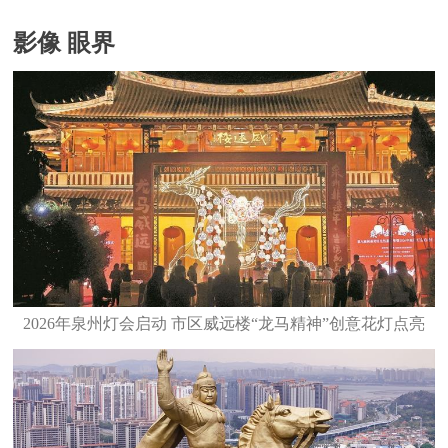
影像 眼界
2026年泉州灯会启动 市区威远楼“龙马精神”创意花灯点亮