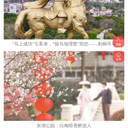
“马上成功”引客来，“骏马地理图”助您——刺桐寻马
东湖公园：白梅暗香醉游人