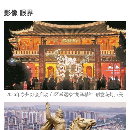
影像 眼界
2026年泉州灯会启动 市区威远楼“龙马精神”创意花灯点亮