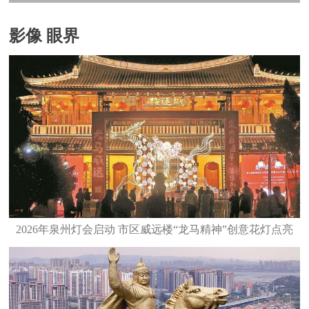
影像 眼界
2026年泉州灯会启动 市区威远楼“龙马精神”创意花灯点亮