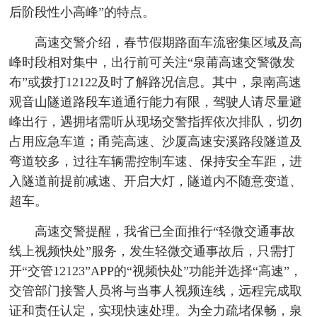
后阶段性小高峰”的特点。
高速交警介绍，春节假期路面车流密集区域及高
峰时段相对集中，出行前可关注“泉莆高速交警微发
布”或拨打12122及时了解路况信息。其中，泉南高速
观音山隧道路段车道通行能力有限，驾驶人请尽量避
峰出行，遇拥堵需听从现场交警指挥依次排队，切勿
占用应急车道；甬莞高速、沙厦高速安溪路段隧道及
弯道较多，过往车辆需控制车速、保持安全车距，进
入隧道前提前减速、开启大灯，隧道内不随意变道、
超车。
高速交警提醒，我省已全面推行“轻微交通事故
线上视频快处”服务，发生轻微交通事故后，只需打
开“交管12123”APP的“视频快处”功能并选择“高速”，
交管部门接警人员将与当事人视频连线，远程完成取
证和责任认定，实现快速处理。为全力疏堵保畅，泉