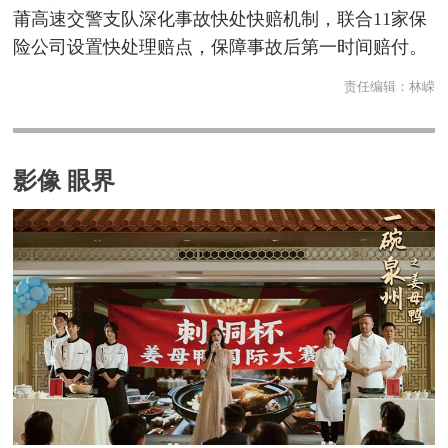
莆高速交警支队深化事故快处快赔机制，联合11家保
险公司设置快处理赔点，保障事故后第一时间赔付。
责任编辑：
林嵘
影像 眼界