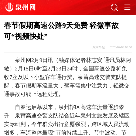
春节假期高速公路9天免费 轻微事故
可“视频快处”
东南早报
2026-02-09 08:58
泉州网2月9日讯（融媒体记者林志安 通讯员林阿
敏）2月15日0时至2月23日24时，全国高速公路将免
收7座及以下小型客车通行费。泉莆高速交警支队提
醒，春节假期车流量大，驾车需集中注意力，轻微交
通事故可线上远程处理。
自春运启幕以来，泉州辖区高速车流量逐步攀
升。泉莆高速交警支队结合近年泉州文旅发展及辖区
实际研判，今年群众出行意愿强烈，跨区域人员流动
增多，车流整体呈现“节前持续上升、节中波动、节