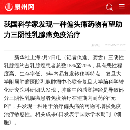
我国科学家发现一种偏头痛药物有望助
力三阴性乳腺癌免疫治疗
新华社
2026-02-07 19:25
新华社上海2月7日电（记者仇逸、龚雯）三阴性
乳腺癌约占乳腺癌患者总数15%至20%，具有恶性程
度高、生存率低、5年内易复发转移等特点。复旦大
学附属肿瘤医院乳腺肿瘤中心联合复旦大学脑科学转
化研究院科研团队发现，肿瘤中的感觉神经是导致部
分三阴性乳腺癌患者免疫治疗在短期内耐药的“元
凶”，并发现一种用于治疗偏头痛的药物可增强免疫
治疗敏感性。相关成果6日发表于国际学术期刊《细
胞》。