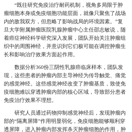
“既往研究免疫治疗耐药机制，视角多局限于肿
瘤细胞本身或免疫细胞功能层面，就像只聚焦了战场
内的敌我双方，但忽略了影响战局的环境因素。”复
旦大学附属肿瘤医院乳腺肿瘤中心主任邵志敏说，随
着癌症神经科学研究深入发展，团队开始关注肿瘤组
织中的周围神经，并意识到它们极可能在调控肿瘤生
长和影响治疗效果方面起作用。
数据分析360份三阴性乳腺癌临床样本，团队发
现，这些患者的肿瘤内部主导神经为传导触觉、痛觉
的感觉神经。这些感觉神经改变了肿瘤基质，致使免
疫细胞难以穿透肿瘤内部的核心区域，导致部分患者
免疫治疗效果不理想。
研究人员通过药物抑制感觉神经后，发现肿瘤内
部的“隔离屏障”作用明显弱化，免疫细胞能够顺利穿
透屏障，进入肿瘤内部发挥杀灭肿瘤细胞的作用，肿