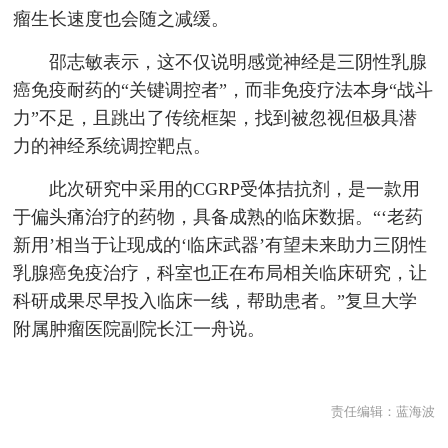
瘤生长速度也会随之减缓。
邵志敏表示，这不仅说明感觉神经是三阴性乳腺
癌免疫耐药的“关键调控者”，而非免疫疗法本身“战斗
力”不足，且跳出了传统框架，找到被忽视但极具潜
力的神经系统调控靶点。
此次研究中采用的CGRP受体拮抗剂，是一款用
于偏头痛治疗的药物，具备成熟的临床数据。“‘老药
新用’相当于让现成的‘临床武器’有望未来助力三阴性
乳腺癌免疫治疗，科室也正在布局相关临床研究，让
科研成果尽早投入临床一线，帮助患者。”复旦大学
附属肿瘤医院副院长江一舟说。
责任编辑：
蓝海波