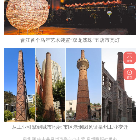
晋江首个马年艺术装置“双龙戏珠”五店市亮灯
从工业引擎到城市地标 市区老烟囱见证泉州工业变迁
泉州网 由中共泉州市委主办主管 泉州晚报社承办