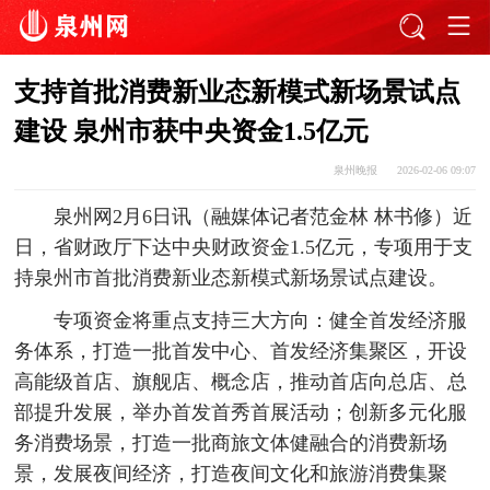
支持首批消费新业态新模式新场景试点
建设 泉州市获中央资金1.5亿元
泉州晚报
2026-02-06 09:07
泉州网2月6日讯（融媒体记者范金林 林书修）近
日，省财政厅下达中央财政资金1.5亿元，专项用于支
持泉州市首批消费新业态新模式新场景试点建设。
专项资金将重点支持三大方向：健全首发经济服
务体系，打造一批首发中心、首发经济集聚区，开设
高能级首店、旗舰店、概念店，推动首店向总店、总
部提升发展，举办首发首秀首展活动；创新多元化服
务消费场景，打造一批商旅文体健融合的消费新场
景，发展夜间经济，打造夜间文化和旅游消费集聚