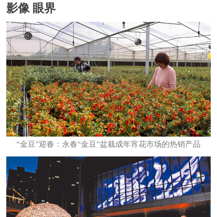
影像 眼界
“金豆”迎春：永春“金豆”盆栽成年宵花市场的热销产品