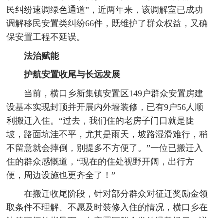
民纠纷速调绿色通道”，近两年来，该调解室已成功
调解移民安置类纠纷66件，既维护了群众权益，又确
保安置工程不延误。
法治赋能
护航安置收尾与长远发展
当前，横口乡新集镇安置区149户群众安置房建
设基本实现封顶并开展内外墙装修，已有9户56人顺
利搬迁入住。“过去，我们住的老房子门口就是陡
坡，路面坑洼不平，尤其是雨天，坡路湿滑难行，稍
不留意就会摔倒，别提多不方便了。”一位已搬迁入
住的群众感慨道，“现在的住处视野开阔，出行方
便，周边设施也更齐全了！”
在搬迁收尾阶段，针对部分群众对征迁奖励金领
取条件不理解、不愿及时装修入住的情况，横口乡在