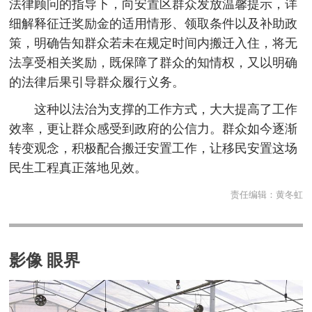
法律顾问的指导下，向安置区群众发放温馨提示，详
细解释征迁奖励金的适用情形、领取条件以及补助政
策，明确告知群众若未在规定时间内搬迁入住，将无
法享受相关奖励，既保障了群众的知情权，又以明确
的法律后果引导群众履行义务。
这种以法治为支撑的工作方式，大大提高了工作
效率，更让群众感受到政府的公信力。群众如今逐渐
转变观念，积极配合搬迁安置工作，让移民安置这场
民生工程真正落地见效。
责任编辑：
黄冬虹
影像 眼界