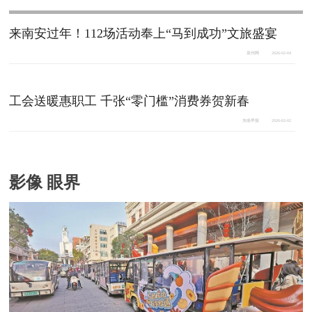
来南安过年！112场活动奉上“马到成功”文旅盛宴
泉州网
2026-02-04
工会送暖惠职工 千张“零门槛”消费券贺新春
东南早报
2026-02-02
影像 眼界