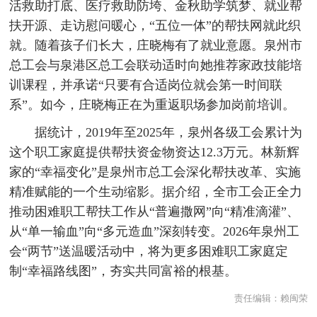
活救助打底、医疗救助防垮、金秋助学筑梦、就业帮
扶开源、走访慰问暖心，“五位一体”的帮扶网就此织
就。随着孩子们长大，庄晓梅有了就业意愿。泉州市
总工会与泉港区总工会联动适时向她推荐家政技能培
训课程，并承诺“只要有合适岗位就会第一时间联
系”。如今，庄晓梅正在为重返职场参加岗前培训。
据统计，2019年至2025年，泉州各级工会累计为
这个职工家庭提供帮扶资金物资达12.3万元。林新辉
家的“幸福变化”是泉州市总工会深化帮扶改革、实施
精准赋能的一个生动缩影。据介绍，全市工会正全力
推动困难职工帮扶工作从“普遍撒网”向“精准滴灌”、
从“单一输血”向“多元造血”深刻转变。2026年泉州工
会“两节”送温暖活动中，将为更多困难职工家庭定
制“幸福路线图”，夯实共同富裕的根基。
责任编辑：
赖闽荣