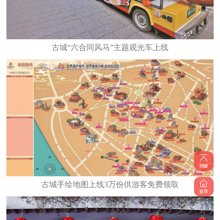
古城“六合同风马”主题观光车上线
古城手绘地图上线3万份供游客免费领取