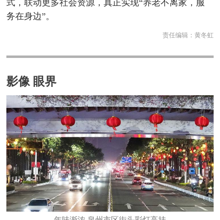
式，联动更多社会资源，真正实现“养老不离家，服
务在身边”。
责任编辑：
黄冬虹
影像 眼界
年味渐浓 泉州市区街头彩灯高挂