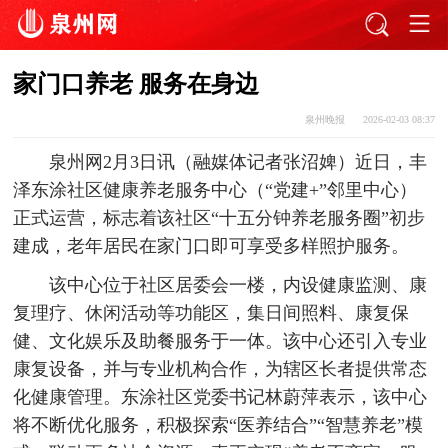
家门口养老 服务在身边
泉州晚报
2026-02-03 08:37
泉州网2月3日讯（融媒体记者张沼婢）近日，丰
泽东涂社区健康养老服务中心（“党建+”邻里中心）
正式运营，标志着该社区“十五分钟养老服务圈”初步
建成，老年居民在家门口即可享受多样照护服务。
该中心位于社区居委会一楼，内设健康监测、康
复理疗、休闲活动等功能区，集日间照料、康复保
健、文化娱乐及助餐服务于一体。该中心还引入专业
康复设备，并与专业机构合作，为辖区长者提供常态
化健康管理。东涂社区党委书记林蔚萍表示，该中心
将不断优化服务，积极探索“医养结合”“智慧养老”模