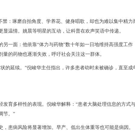
俊不禁：琢磨自拍角度、学养花、健身唱歌，却也为难以集中精力
更显温情。姚晨等明星的互动，让科普在欢声笑语中传递。
的另一面：他依靠“体力与药物”数十年如一日地维持高强度工作
剂量的药物也逐渐失效，呼吁社会关注这一群体。
症状的延续。”倪峻华主任指出，许多患者幼时未被确诊，直至成
神经发育多样性的表现。倪峻华解释：“患者大脑处理信息的方式
调节。”
史，患病风险将显著增加。早产、低出生体重等也可能是病因。