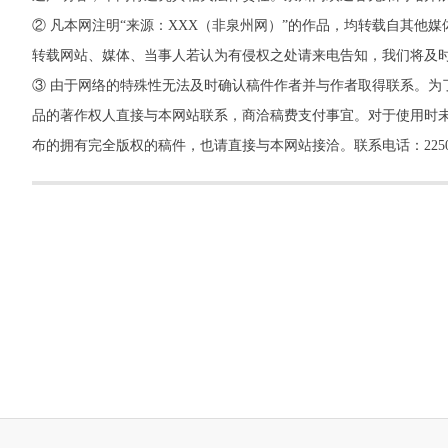
② 凡本网注明“来源：XXX（非泉州网）”的作品，均转载自其
转载网站、媒体、当事人若认为有侵权之处请来电告知，我们将及
③ 由于网络的特殊性无法及时确认稿件作者并与作者取得联系。为
品的著作权人直接与本网站联系，商洽稿费支付事宜。对于使用时未
布的拥有完全版权的稿件，也请直接与本网站接洽。联系电话：22500260，