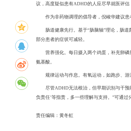
议，高度疑似患有ADHD的人应尽早就医评估
作为非药物调理的倡导者，倪峻华建议患
肠道健康先行。基于“肠脑轴”理论，肠
部分患者的症状可减轻。
营养强化。每日摄入两个鸡蛋，补充卵磷
氨基酸。
规律运动与作息。有氧运动，如跑步、游
尽管ADHD无法根治，但早期识别与干预
负责任’等指责，多一些理解与支持。”可通过
责任编辑：
黄冬虹