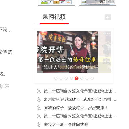
泉网视频
环境，
必需的
泉州肉粽亮相央视《新闻联播》
绪。
’‘不
第二十届闽台对渡文化节暨蚶江海上泼水节在石狮蚶江启幕
泉州故事|跨越680年：从摩洛哥到泉州 丝路使者“中国行”
阿嬷的粽子：淡淡粽香，岁岁安康！
第二十届闽台对渡文化节暨蚶江海上泼水节在石狮蚶江开幕
来泉甜一夏，寻味闽式鲜