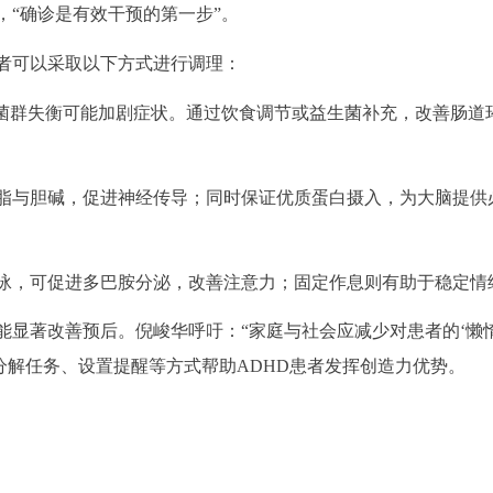
，“确诊是有效干预的第一步”。
者可以采取以下方式进行调理：
道菌群失衡可能加剧症状。通过饮食调节或益生菌补充，改善肠道
脂与胆碱，促进神经传导；同时保证优质蛋白摄入，为大脑提供
泳，可促进多巴胺分泌，改善注意力；固定作息则有助于稳定情
能显著改善预后。倪峻华呼吁：“家庭与社会应减少对患者的‘懒惰
分解任务、设置提醒等方式帮助ADHD患者发挥创造力优势。