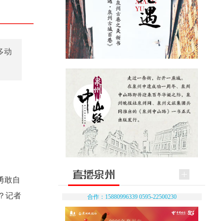
多动
勇敢自
？记者
合作：15880996339 0595-22500230