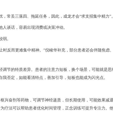
扰，常丢三落四、拖延任务，因此，成龙才会“求支招集中精力”
他人谈话，容易出现消费或决策冲动。
较弱。
静止时反而更难集中精神。”倪峻华补充，部分患者还会伴随焦虑
神经调节的特质差异。患者的注意力短板，换个场景，可能就是思
自我否定，如能看清特点，善加引导，短板也能成为闪光点。
用中枢兴奋剂等药物，可调节神经递质，但长期使用，可能效果减
行为疗法可以帮助患者优化时间管理，正念训练可提升专注力。