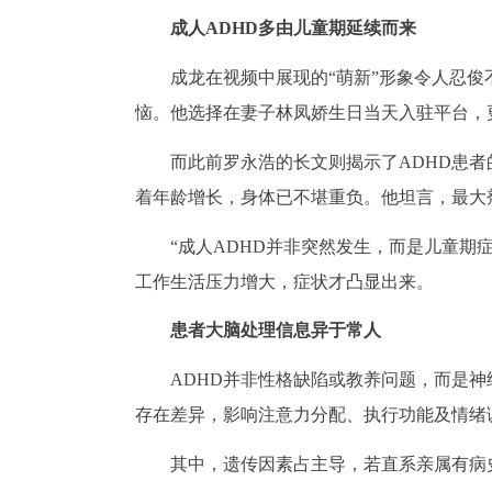
成人ADHD多由儿童期延续而来
成龙在视频中展现的“萌新”形象令人忍
恼。他选择在妻子林凤娇生日当天入驻平台，
而此前罗永浩的长文则揭示了ADHD患者
着年龄增长，身体已不堪重负。他坦言，最大
“成人ADHD并非突然发生，而是儿童期
工作生活压力增大，症状才凸显出来。
患者大脑处理信息异于常人
ADHD并非性格缺陷或教养问题，而是
存在差异，影响注意力分配、执行功能及情绪
其中，遗传因素占主导，若直系亲属有病