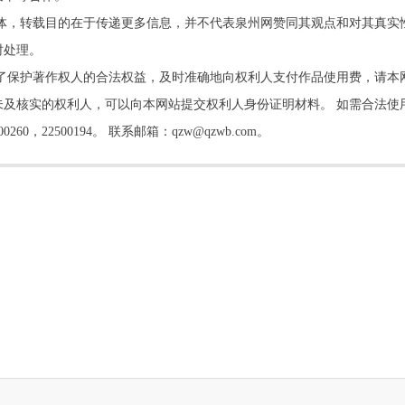
他媒体，转载目的在于传递更多信息，并不代表泉州网赞同其观点和对其真实
时处理。
了保护著作权人的合法权益，及时准确地向权利人支付作品使用费，请本
及核实的权利人，可以向本网站提交权利人身份证明材料。 如需合法使
22500194。 联系邮箱：qzw@qzwb.com。