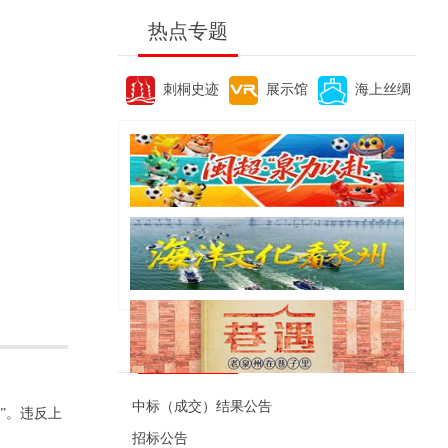
热点专题
刺桐史迹
展示馆
海上丝绸
便民资讯
中标（成交）结果公告
”。违反上
招标公告