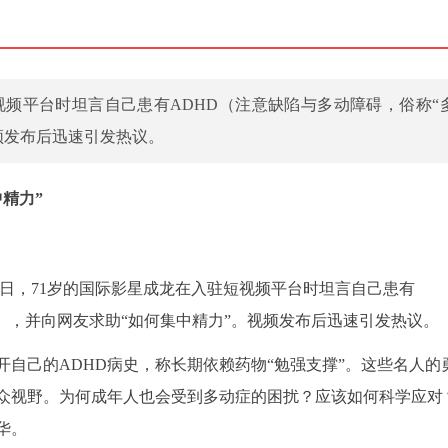
视频平台时坦言自己患有ADHD（注意缺陷与多动障碍，俗称“
频发布后迅速引发热议。
精力”
近日，71岁的国际影星成龙在入驻短视频平台时坦言自己患有
”），并向网友求助“如何集中精力”。视频发布后迅速引发热议。
自己的ADHD病史，称长期依赖药物“勉强支撑”。这些名人的
公众视野。为何成年人也会受到多动症的困扰？应该如何科学应对
华。