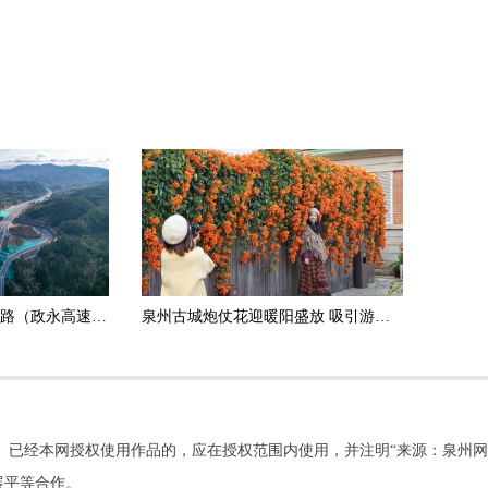
政和杨源至永定高速公路（政永高速）德化段正式通车运营
泉州古城炮仗花迎暖阳盛放 吸引游客打卡拍照
。已经本网授权使用作品的，应在授权范围内使用，并注明“来源：泉州网
展平等合作。