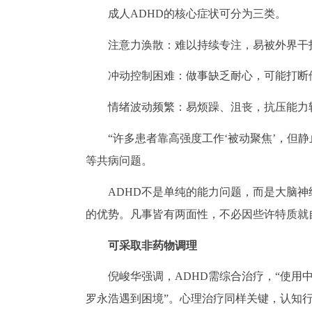
成人ADHD的核心症状可分为三类。
注意力涣散：难以持续专注，易被外界干
冲动控制困难：做事缺乏耐心，可能打断
情绪波动频繁：易烦躁、沮丧，抗压能力
“许多患者靠高强度工作‘被动聚焦’，但
等共病问题。
ADHD不是单纯的能力问题，而是大脑
的优势。凡事皆有两面性，不必因些许特质就
可采取非药物调理
倪峻华强调，ADHD需综合治疗，“使
罗永浩遇到困境”。心理治疗同样关键，认知