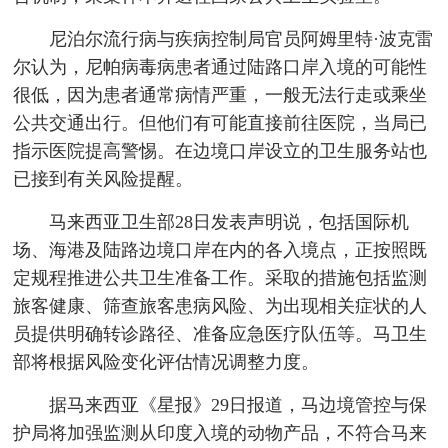
尼泊尔流行病与疾病控制局官员阿姆里特·波克雷
尔认为，尼帕病毒病患者通过陆路口岸入境的可能性
很低，因为患者通常病情严重，一般无法行走或乘坐
公共交通出行。但他们有可能直接前往医院，当局已
指示医院提高警惕。在边境口岸设立的卫生服务站也
已接到有关风险提醒。
马来西亚卫生部28日发表声明说，包括国际机
场、海港及陆路边境口岸在内的各入境点，正按照既
定规程推进公共卫生准备工作。采取的措施包括监测
旅客健康、筛查旅客患病风险、为出现相关症状的人
员提供明确转诊路径、准备应急医疗队伍等。马卫生
部将根据风险变化评估情况调整力度。
据马来西亚《星报》29日报道，马边境管控与保
护局将加强监测从印度入境的动物产品，不符合马来