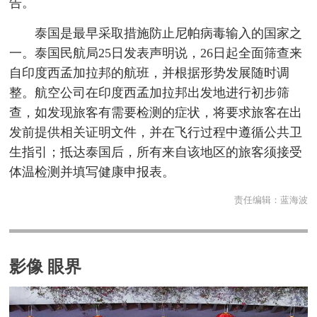
告。
泰国是最早采取措施防止尼帕病毒输入的国家之
一。泰国民航局25日发表声明说，26日起全面筛查来
自印度西孟加拉邦的航班，并根据形势发展随时调
整。航空公司在印度西孟加拉邦出发地进行初步筛
查，如发现旅客有需要检测的症状，将要求旅客在出
发前提供相关证明文件，并在飞行过程中遵循公共卫
生指引；抵达泰国后，所有来自该地区的旅客须接受
体温检测并填写健康申报表。
责任编辑：
蓝海波
影像 眼界