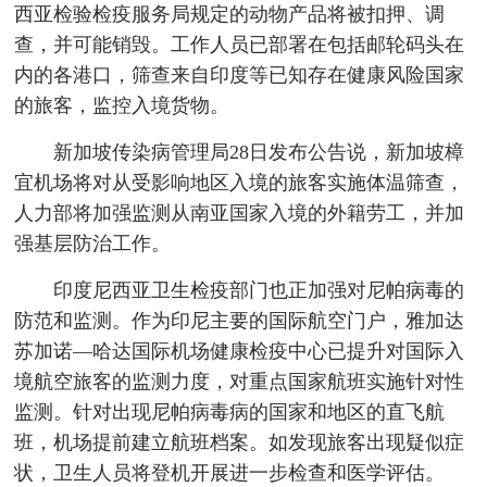
西亚检验检疫服务局规定的动物产品将被扣押、调
查，并可能销毁。工作人员已部署在包括邮轮码头在
内的各港口，筛查来自印度等已知存在健康风险国家
的旅客，监控入境货物。
新加坡传染病管理局28日发布公告说，新加坡樟
宜机场将对从受影响地区入境的旅客实施体温筛查，
人力部将加强监测从南亚国家入境的外籍劳工，并加
强基层防治工作。
印度尼西亚卫生检疫部门也正加强对尼帕病毒的
防范和监测。作为印尼主要的国际航空门户，雅加达
苏加诺—哈达国际机场健康检疫中心已提升对国际入
境航空旅客的监测力度，对重点国家航班实施针对性
监测。针对出现尼帕病毒病的国家和地区的直飞航
班，机场提前建立航班档案。如发现旅客出现疑似症
状，卫生人员将登机开展进一步检查和医学评估。