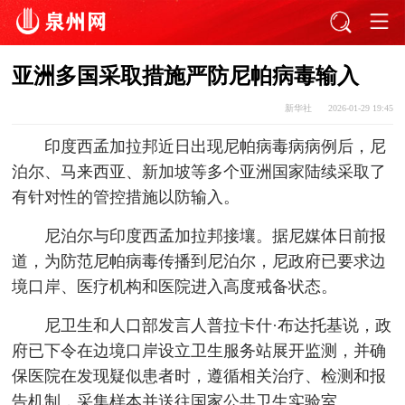
亚洲多国采取措施严防尼帕病毒输入
新华社
2026-01-29 19:45
印度西孟加拉邦近日出现尼帕病毒病病例后，尼
泊尔、马来西亚、新加坡等多个亚洲国家陆续采取了
有针对性的管控措施以防输入。
尼泊尔与印度西孟加拉邦接壤。据尼媒体日前报
道，为防范尼帕病毒传播到尼泊尔，尼政府已要求边
境口岸、医疗机构和医院进入高度戒备状态。
尼卫生和人口部发言人普拉卡什·布达托基说，政
府已下令在边境口岸设立卫生服务站展开监测，并确
保医院在发现疑似患者时，遵循相关治疗、检测和报
告机制，采集样本并送往国家公共卫生实验室。