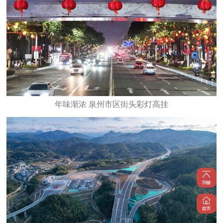
年味渐浓 泉州市区街头彩灯高挂