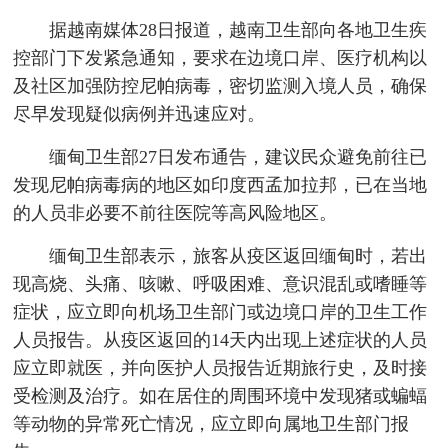
据越南媒体28日报道，越南卫生部向各地卫生疾
控部门下发紧急通知，要求在边境口岸、医疗机构以
及社区加强防控尼帕病毒，密切监测入境人员，确保
尽早发现疑似病例并迅速应对。
缅甸卫生部27日发布通告，建议民众避免前往已
发现尼帕病毒病的地区如印度西孟加拉邦，已在当地
的人员非必要不前往医院等高风险地区。
缅甸卫生部表示，旅客从疫区返回缅甸时，若出
现高烧、头痛、咳嗽、呼吸困难、意识混乱或嗜睡等
症状，应立即向机场卫生部门或边境口岸的卫生工作
人员报告。从疫区返回的14天内出现上述症状的人员
应立即就医，并向医护人员报告近期旅行史，及时接
受检测及治疗。如在居住的周围环境中发现猪或蝙蝠
等动物的异常死亡情况，应立即向属地卫生部门报