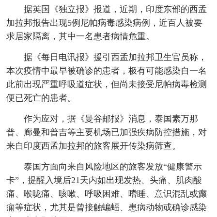
据英国《独立报》报道，近期，印度东部的西孟
加拉邦报告出现5例尼帕病毒感染病例，近百人被要
求居家隔离，其中一名患者病情危重。
据《每日电讯报》援引西孟加拉邦卫生官员称，
本次疫情中最早被确诊的患者，极有可能感染自一名
此前出现严重呼吸道症状，但尚未接受尼帕病毒检测
便已死亡的患者。
作为应对，据《曼谷邮报》消息，泰国素万那
普、廊曼和普吉等主要机场已加强疾病防控措施，对
来自印度西孟加拉邦的旅客展开传染病筛查。
泰国方面向来自风险地区的旅客发放“健康警示
卡”，提醒入境后21天内如出现发热、头痛、肌肉酸
痛、喉咙痛、咳嗽、呼吸困难、嗜睡、意识混乱或癫
痫等症状，尤其是曾接触蝙蝠、患病动物或确诊感染