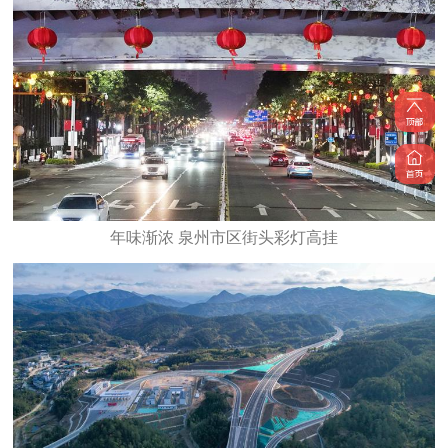
年味渐浓 泉州市区街头彩灯高挂