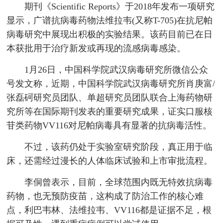
期刊《Scientific Reports》于2018年发布一项研究
显示，广谱抗病毒药物法维拉韦(又称T-705)在抗尼帕
病毒研究中展现出积极的实验结果。该药目前已在日
本获批用于治疗新发或再现的流感病毒感染。
1月26日，中国科学院武汉病毒研究所微信公众
号发文称，近期，中国科学院武汉病毒研究所肖庚富/
张磊砢研究员团队、单超研究员团队联合上海药物研
究所等在国际期刊发表的重要研究成果，证实口服核
苷类药物VV116对尼帕病毒具有显著的抗病毒活性。
不过，该药仍处于实验室研究阶段，真正用于临
床，还需经过漫长的人体临床试验和上市审批流程。
李侗曾表示，目前，全球范围内既无特效抗病毒
药物，也无预防疫苗，这构成了防治工作的核心难
点，利巴韦林、法维拉韦、VV116都是证据不足，根