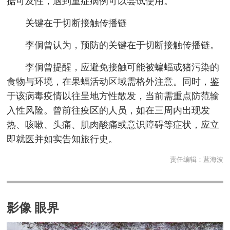
据可及性，遇到重症病例可以尝试使用。
关键在于切断接触传播链
李侗曾认为，预防的关键在于切断接触传播链。
李侗曾提醒，应避免接触可能被蝙蝠或猪污染的
食物与环境，在果蝠活动区域需格外注意。同时，鉴
于该病毒疫情以往呈地方性散发，当前需重点防范输
入性风险。曾前往疫区的人员，如在三周内出现发
热、咳嗽、头痛、肌肉酸痛或意识障碍等症状，应立
即就医并如实告知旅行史。
责任编辑：
蓝海波
影像 眼界