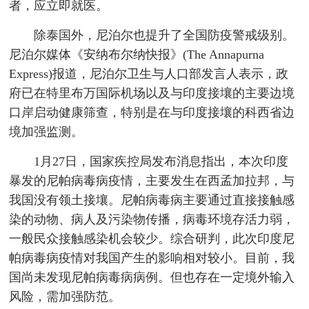
者，应立即就医。
除泰国外，尼泊尔也提升了全国防疫警戒级别。
尼泊尔媒体《安纳布尔纳快报》(The Annapurna
Express)报道，尼泊尔卫生与人口部发言人表示，政
府已在特里布万国际机场以及与印度接壤的主要边境
口岸启动健康筛查，特别是在与印度接壤的科西省边
境加强监测。
1月27日，国家疾控局发布消息指出，本次印度
暴发的尼帕病毒病疫情，主要发生在西孟加拉邦，与
我国没有领土接壤。尼帕病毒病主要通过直接接触感
染的动物、病人及污染物传播，病毒环境存活力弱，
一般民众接触感染机会较少。综合研判，此次印度尼
帕病毒病疫情对我国产生的影响相对较小。目前，我
国尚未发现尼帕病毒病病例。但也存在一定境外输入
风险，需加强防范。