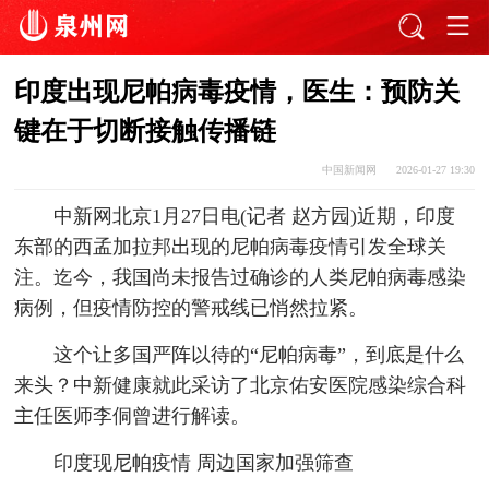
印度出现尼帕病毒疫情，医生：预防关
键在于切断接触传播链
中国新闻网
2026-01-27 19:30
中新网北京1月27日电(记者 赵方园)近期，印度
东部的西孟加拉邦出现的尼帕病毒疫情引发全球关
注。迄今，我国尚未报告过确诊的人类尼帕病毒感染
病例，但疫情防控的警戒线已悄然拉紧。
这个让多国严阵以待的“尼帕病毒”，到底是什么
来头？中新健康就此采访了北京佑安医院感染综合科
主任医师李侗曾进行解读。
印度现尼帕疫情 周边国家加强筛查