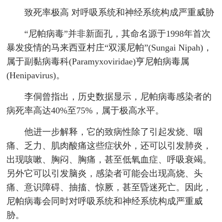
致死率极高 对呼吸系统和神经系统构成严重威胁
“尼帕病毒”并非新面孔，其命名源于1998年首次
暴发疫情的马来西亚村庄“双溪尼帕”(Sungai Nipah)，
属于副黏病毒科(Paramyxoviridae)亨尼帕病毒属
(Henipavirus)。
李侗曾指出，历史数据显示，尼帕病毒感染者的
病死率高达40%至75%，属于极高水平。
他进一步解释，它的致病性除了引起发烧、咽
痛、乏力、肌肉酸痛这些症状外，还可以引发肺炎，
出现咳嗽、胸闷、胸痛，甚至低氧血症、呼吸衰竭。
另外它可以引发脑炎，感染者可能会出现高烧、头
痛、意识障碍、抽搐、惊厥，甚至昏迷死亡。因此，
尼帕病毒会同时对呼吸系统和神经系统构成严重威
胁。