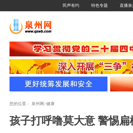
民声有约
特色专题
直播泉
您的位置：
泉州网
>
健康
孩子打呼噜莫大意 警惕扁