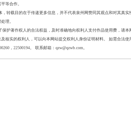
展平等合作。
他媒体，转载目的在于传递更多信息，并不代表泉州网赞同其观点和对其真实
时处理。
了保护著作权人的合法权益，及时准确地向权利人支付作品使用费，请本
及核实的权利人，可以向本网站提交权利人身份证明材料。 如需合法使
22500194。 联系邮箱：qzw@qzwb.com。