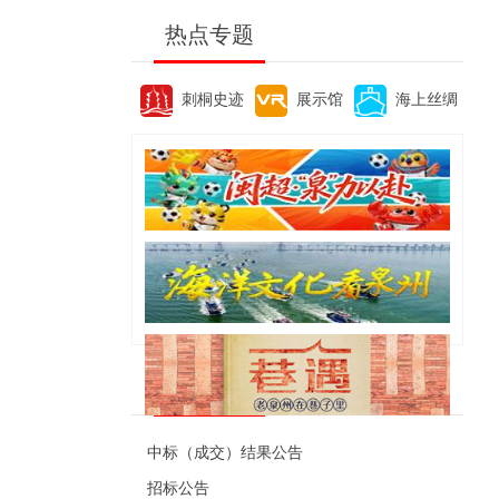
热点专题
刺桐史迹
展示馆
海上丝绸
便民资讯
中标（成交）结果公告
招标公告