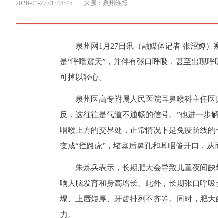
2026-01-27 08:48:45
来源：泉州晚报
泉州网1月27日讯（融媒体记者 张沼婢
是“呼噜震天”，并伴有张口呼吸，甚至出现
可掉以轻心。
泉州医高专附属人民医院耳鼻喉科主任医
反，这往往是气道不通畅的信号。”他进一步
咽喉上方的交界处，正常情况下是免疫防线的
变成“拦路虎”，堵塞后鼻孔和耳咽管开口，
朱炼兵表示，长期肥大会导致儿童夜间缺
响大脑发育和身高增长。此外，长期张口呼吸
塌、上唇短厚、牙齿排列不齐等。同时，肥大
力。