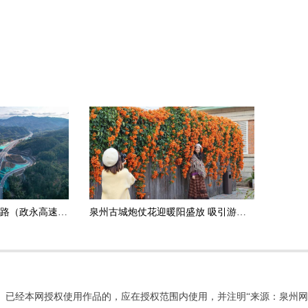
政和杨源至永定高速公路（政永高速）德化段正式通车运营
泉州古城炮仗花迎暖阳盛放 吸引游客打卡拍照
。已经本网授权使用作品的，应在授权范围内使用，并注明“来源：泉州网