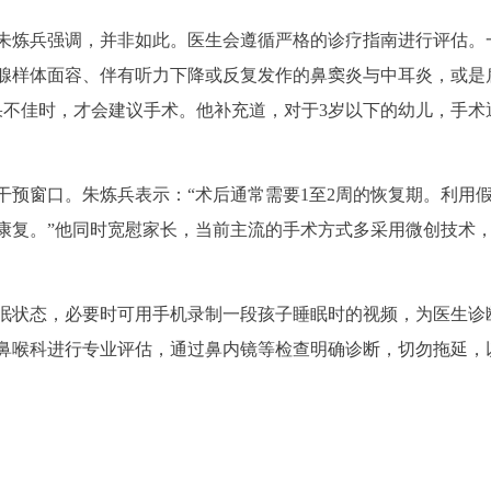
朱炼兵强调，并非如此。医生会遵循严格的诊疗指南进行评估。
腺样体面容、伴有听力下降或反复发作的鼻窦炎与中耳炎，或是
果不佳时，才会建议手术。他补充道，对于3岁以下的幼儿，手术
干预窗口。朱炼兵表示：“术后通常需要1至2周的恢复期。利用
康复。”他同时宽慰家长，当前主流的手术方式多采用微创技术
眠状态，必要时可用手机录制一段孩子睡眠时的视频，为医生诊
鼻喉科进行专业评估，通过鼻内镜等检查明确诊断，切勿拖延，