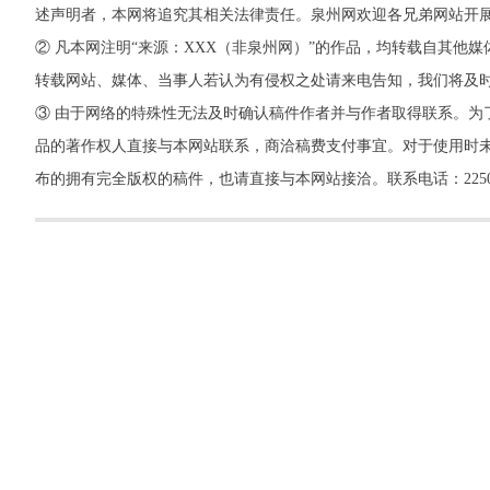
述声明者，本网将追究其相关法律责任。泉州网欢迎各兄弟网站开
② 凡本网注明“来源：XXX（非泉州网）”的作品，均转载自其
转载网站、媒体、当事人若认为有侵权之处请来电告知，我们将及
③ 由于网络的特殊性无法及时确认稿件作者并与作者取得联系。为
品的著作权人直接与本网站联系，商洽稿费支付事宜。对于使用时未
布的拥有完全版权的稿件，也请直接与本网站接洽。联系电话：22500260，