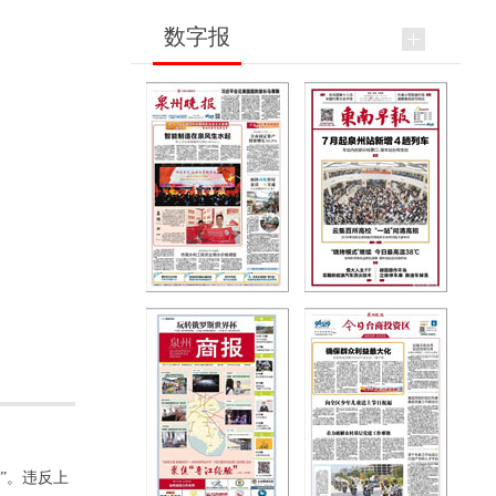
数字报
”。违反上