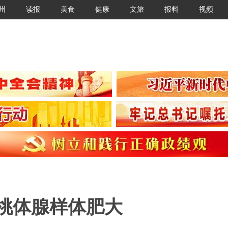
州
读报
美食
健康
文旅
报料
视频
桃体腺样体肥大