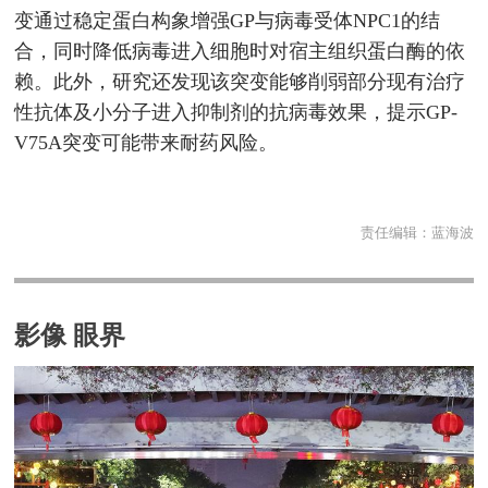
变通过稳定蛋白构象增强GP与病毒受体NPC1的结
合，同时降低病毒进入细胞时对宿主组织蛋白酶的依
赖。此外，研究还发现该突变能够削弱部分现有治疗
性抗体及小分子进入抑制剂的抗病毒效果，提示GP-
V75A突变可能带来耐药风险。
责任编辑：
蓝海波
影像 眼界