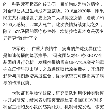
的一种致死率极高的传染病，目前尚缺乏特效药物，
对全球公共卫生构成严重威胁。2018至2020年，刚果
民主共和国爆发了史上第二大埃博拉疫情，造成了约
3400人感染、2200人死亡。此次疫情持续如此之久，
除了当地受限的医疗条件外，埃博拉病毒本身是否变
异得更“狡猾”了？
钱军说：“在重大疫情中，病毒的关键变异往往
是加速传播的隐形推手。”研究团队对480条EBOV全
基因组进行分析，发现携带糖蛋白GP-V75A突变的毒
株在疫情早期出现，之后迅速取代原始毒株，其流行
趋势与病例激增高度重合，提示该突变可能提高了病
毒的传播优势。
为验证其生物学效应，研究团队利用多种实验模
型开展研究，结果表明该突变能显著增强EBOV对多
种宿主细胞及小鼠的感染能力。机制研究发现，该突