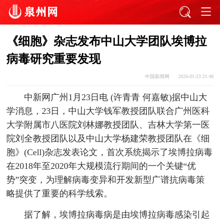
《细胞》杂志发布中山大学团队埃博拉
病毒研究重要发现
中国新闻网
2026-01-23 21:48
中新网广州1月23日电 (许青青 何嘉敏)据中山大
学消息，23日，中山大学钱军教授团队联合广州医科
大学附属市八医院刘林娜教授团队、吉林大学第一医
院刘全教授团队以及中山大学杨建荣教授团队在《细
胞》(Cell)杂志发表论文，首次系统揭示了埃博拉病毒
在2018年至2020年大规模流行期间的一个关键“优
势”突变，为理解病毒变异和开发新型广谱抗病毒策
略提供了重要的科学线索。
据了解，埃博拉病毒病是由埃博拉病毒感染引起