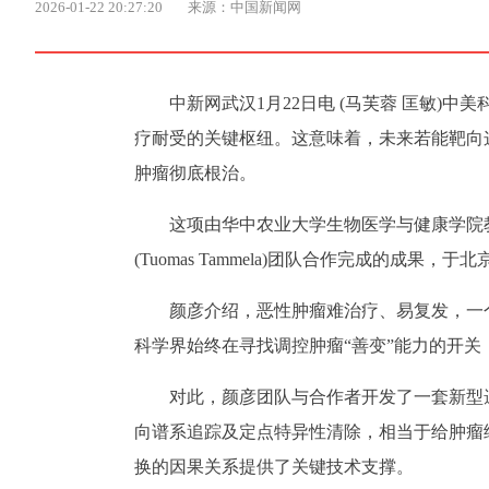
2026-01-22 20:27:20
来源：中国新闻网
中新网武汉1月22日电 (马芙蓉 匡敏
疗耐受的关键枢纽。这意味着，未来若能靶向
肿瘤彻底根治。
这项由华中农业大学生物医学与健康学院
(Tuomas Tammela)团队合作完成的成果，于
颜彦介绍，恶性肿瘤难治疗、易复发，一
科学界始终在寻找调控肿瘤“善变”能力的开关
对此，颜彦团队与合作者开发了一套新型
向谱系追踪及定点特异性清除，相当于给肿瘤细
换的因果关系提供了关键技术支撑。