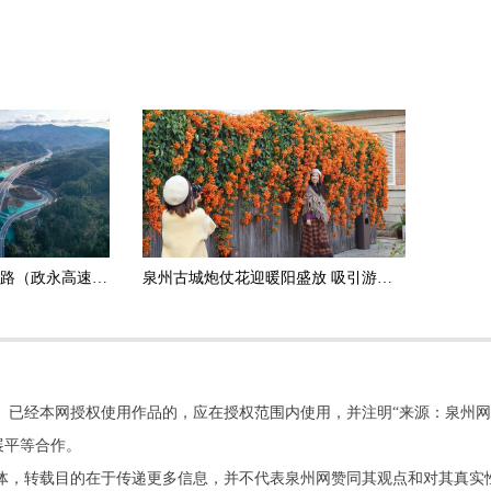
政和杨源至永定高速公路（政永高速）德化段正式通车运营
泉州古城炮仗花迎暖阳盛放 吸引游客打卡拍照
。已经本网授权使用作品的，应在授权范围内使用，并注明“来源：泉州网
展平等合作。
他媒体，转载目的在于传递更多信息，并不代表泉州网赞同其观点和对其真实