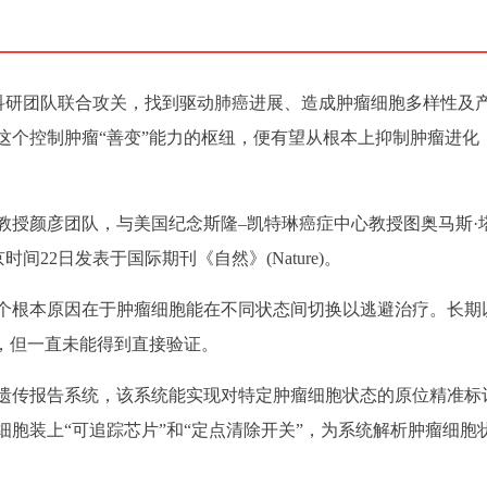
)中美科研团队联合攻关，找到驱动肺癌进展、造成肿瘤细胞多样性及
这个控制肿瘤“善变”能力的枢纽，便有望从根本上抑制肿瘤进化
教授颜彦团队，与美国纪念斯隆–凯特琳癌症中心教授图奥马斯·
北京时间22日发表于国际期刊《自然》(Nature)。
个根本原因在于肿瘤细胞能在不同状态间切换以逃避治疗。长期
，但一直未能得到直接验证。
遗传报告系统，该系统能实现对特定肿瘤细胞状态的原位精准标
胞装上“可追踪芯片”和“定点清除开关”，为系统解析肿瘤细胞