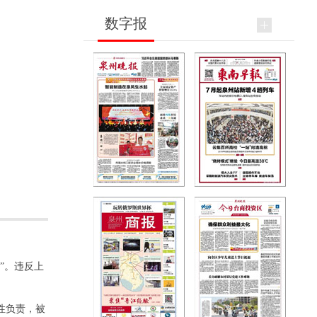
数字报
”。违反上
性负责，被