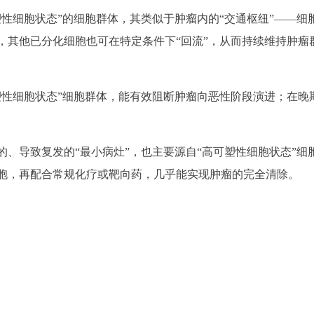
性细胞状态”的细胞群体，其类似于肿瘤内的“交通枢纽”——细
，其他已分化细胞也可在特定条件下“回流”，从而持续维持肿瘤
塑性细胞状态”细胞群体，能有效阻断肿瘤向恶性阶段演进；在晚
、导致复发的“最小病灶”，也主要源自“高可塑性细胞状态”细
胞，再配合常规化疗或靶向药，几乎能实现肿瘤的完全清除。