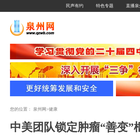
民声有约
特色专题
直播泉
您的位置：
泉州网
>
健康
中美团队锁定肿瘤“善变”