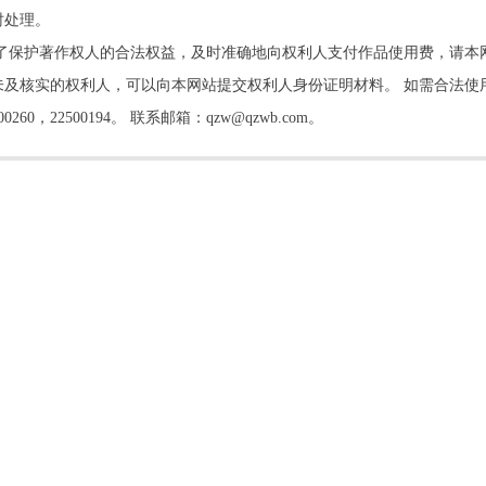
时处理。
了保护著作权人的合法权益，及时准确地向权利人支付作品使用费，请本
及核实的权利人，可以向本网站提交权利人身份证明材料。 如需合法使
22500194。 联系邮箱：qzw@qzwb.com。