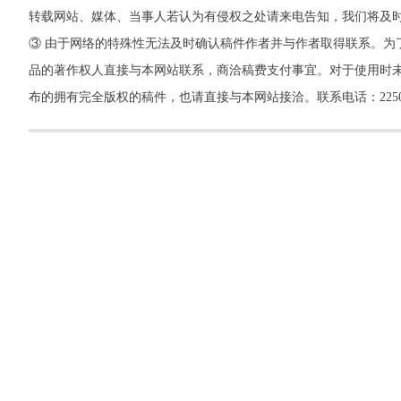
转载网站、媒体、当事人若认为有侵权之处请来电告知，我们将及
③ 由于网络的特殊性无法及时确认稿件作者并与作者取得联系。为
品的著作权人直接与本网站联系，商洽稿费支付事宜。对于使用时未
布的拥有完全版权的稿件，也请直接与本网站接洽。联系电话：22500260，