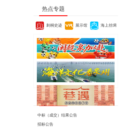
热点专题
刺桐史迹
展示馆
海上丝绸
便民资讯
中标（成交）结果公告
招标公告