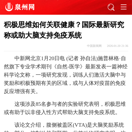
积极思维如何关联健康？国际最新研究
称或助大脑支持免疫系统
中国新闻网
2026-01-20 21:36
中新网北京1月20日电 (记者 孙自法)施普林格·自
然旗下专业学术期刊《自然-医学》最新发表一篇神经
科学论文称，一项研究发现，训练人们激活大脑中与
奖励和积极预期有关的区域，或与人体对疫苗的免疫
反应增强有关。
这项涉及85名参与者的实验研究表明，积极思维
或有助于以非侵入性方式帮助大脑支持免疫系统。
该论文介绍，腹侧被盖区(VTA)是大脑奖励系统