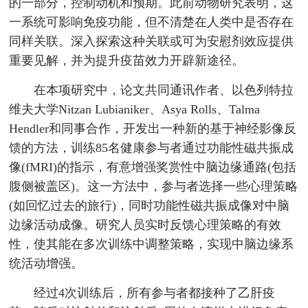
的一部分，控制动机和预期。此前动物研究表明，这
一系统可影响免疫功能，但不清楚在人类中是否存在
同样关联。深入探索这种关联或可为安慰剂效应提供
重要见解，并为提升疫苗效力开辟新途径。
在本项研究中，论文共同通讯作者、以色列特拉
维夫大学Nitzan Lubianiker、Asya Rolls、Talma
Hendler和同事合作，开发出一种新的基于神经影像反
馈的方法，训练85名健康参与者通过功能性磁共振成
像(fMRI)的指示，有意增强奖赏性中脑边缘通路(包括
腹侧被盖区)。这一方法中，参与者选择一些心理策略
(如回忆过去的旅行)，同时功能性磁共振成像对中脑
边缘活动成像。研究人员实时反馈心理策略的有效
性，使其能在多次训练中调整策略，实现中脑边缘系
统活动增强。
经过4次训练后，所有参与者都接种了乙肝疫