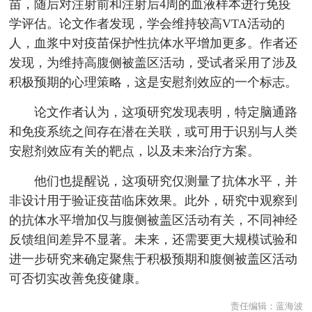
苗，随后对注射前和注射后4周的血液样本进行免疫
学评估。论文作者发现，学会维持较高VTA活动的
人，血浆中对疫苗保护性抗体水平增加更多。作者还
发现，为维持高腹侧被盖区活动，受试者采用了涉及
积极预期的心理策略，这是安慰剂效应的一个标志。
论文作者认为，这项研究发现表明，特定脑通路
和免疫系统之间存在潜在关联，或可用于识别与人类
安慰剂效应有关的靶点，以及未来治疗方案。
他们也提醒说，这项研究仅测量了抗体水平，并
非设计用于验证疫苗临床效果。此外，研究中观察到
的抗体水平增加仅与腹侧被盖区活动有关，不同神经
反馈组间差异不显著。未来，还需要更大规模试验和
进一步研究来确定聚焦于积极预期和腹侧被盖区活动
可否切实改善免疫健康。
责任编辑：
蓝海波