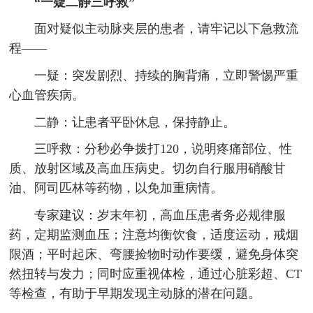
“一疑二静三呼救”
面对疑似主动脉夹层的患者，请牢记以下急救流
程——
一疑：突发剧烈、持续的胸背痛，立即警惕严重
心血管疾病。
二静：让患者平卧休息，保持静止。
三呼救：分秒必争拨打120，说明疼痛部位、性
质、放射区域及高血压病史。切勿自行服用硝酸甘
油、阿司匹林等药物，以免加重病情。
专家建议：岁末年初，高血压患者务必规律服
药，定期监测血压；注意均衡饮食，适度运动，戒烟
限酒；平时起床、弯腰捡物时动作要缓，避免身体突
然扭转与发力；同时应重视体检，通过心脏彩超、CT
等检查，有助于早期发现主动脉的潜在问题。