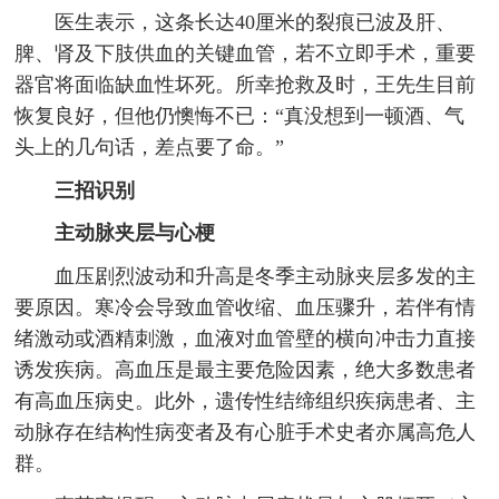
医生表示，这条长达40厘米的裂痕已波及肝、
脾、肾及下肢供血的关键血管，若不立即手术，重要
器官将面临缺血性坏死。所幸抢救及时，王先生目前
恢复良好，但他仍懊悔不已：“真没想到一顿酒、气
头上的几句话，差点要了命。”
三招识别
主动脉夹层与心梗
血压剧烈波动和升高是冬季主动脉夹层多发的主
要原因。寒冷会导致血管收缩、血压骤升，若伴有情
绪激动或酒精刺激，血液对血管壁的横向冲击力直接
诱发疾病。高血压是最主要危险因素，绝大多数患者
有高血压病史。此外，遗传性结缔组织疾病患者、主
动脉存在结构性病变者及有心脏手术史者亦属高危人
群。