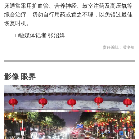
床通常采用扩血管、营养神经、鼓室注药及高压氧等
综合治疗。切勿自行用药或置之不理，以免错过最佳
恢复时机。
□融媒体记者 张沼婢
责任编辑：
黄冬虹
影像 眼界