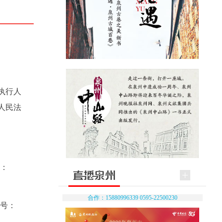
执行人
人民法
号：
合作：15880996339 0595-22500230
案号：