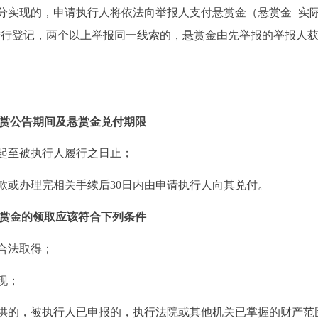
分实现的，申请执行人将依法向举报人支付悬赏金（悬赏金=实
索进行登记，两个以上举报同一线索的，悬赏金由先举报的举报人
赏公告期间及
悬赏金兑付期限
起至被执行人履行之日止；
款或办理完相关手续后30日内由申请执行人向其兑付。
赏金的领取
应该符合下列条件
合法取得；
现；
供的，被执行人已申报的，执行法院或其他机关已掌握的财产范