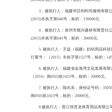
3．被执行人：福建华莎利时尚服饰有限公司
(2015)丰执字第640号，标的：150000元.
4．被执行人：泉州市顺兴建材有限责任公司
(2015)丰执字第641号，标的：30000元.
5. 被执行人：天益（福建）妇幼用品科技股
行案号：（2015）丰执字第1527号，标的：145
6. 被执行人：福建省金海湾文化发展有限公
（2016）闽0503执1023号，标的：20000元。
7. 被执行人：陈向东，身份证号码：35050
闽0503执1023号，标的：20000元。
8.被执行人：晋江得意龙体育用品有限公司