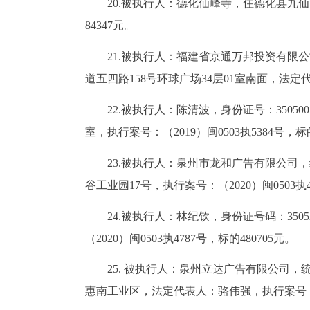
20.被执行人：德化仙峰寺，住德化县九仙山
84347元。
21.被执行人：福建省京通万邦投资有限公司，
道五四路158号环球广场34层01室南面，法定代表
22.被执行人：陈清波，身份证号：350500
室，执行案号：（2019）闽0503执5384号，标的
23.被执行人：泉州市龙和广告有限公司，统一
谷工业园17号，执行案号：（2020）闽0503执4
24.被执行人：林纪钦，身份证号码：35052
（2020）闽0503执4787号，标的480705元。
25. 被执行人：泉州立达广告有限公司，统一
惠南工业区，法定代表人：骆伟强，执行案号：（20