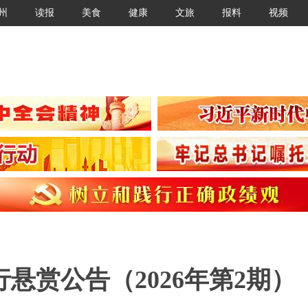
州
读报
美食
健康
文旅
报料
视频
悬赏公告（2026年第2期）