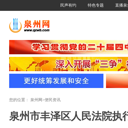
民声有约
特色专题
直播泉
您的位置：
泉州网
>
便民资讯
泉州市丰泽区人民法院执行