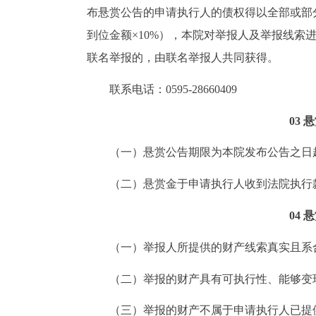
布悬赏公告的申请执行人的债权得以全部或部
到位金额×10%），本院对举报人及举报线
联名举报的，由联名举报人共同获得。
联系电话：0595-28660409
03
悬
（一）悬赏公告期限为本院发布公告之日
（二）悬赏金于申请执行人收到法院执行
04
悬
（一）举报人所提供的财产线索真实且系
（二）举报的财产具有可执行性、能够变
（三）举报的财产不属于申请执行人已提