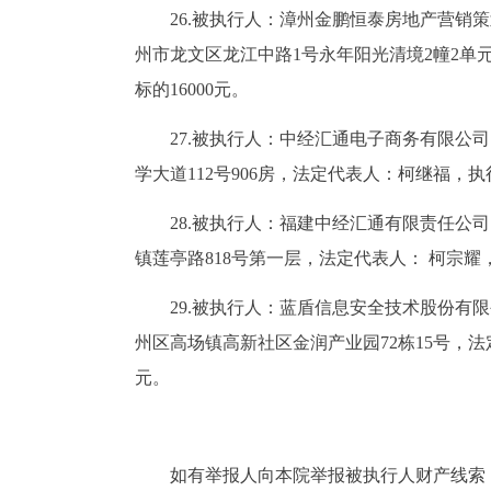
26.被执行人：漳州金鹏恒泰房地产营销策划
州市龙文区龙江中路1号永年阳光清境2幢2单元8
标的16000元。
27.被执行人：中经汇通电子商务有限公司，统
学大道112号906房，法定代表人：柯继福，执行案号
28.被执行人：福建中经汇通有限责任公司，统
镇莲亭路818号第一层，法定代表人： 柯宗耀，执行
29.被执行人：蓝盾信息安全技术股份有限公司
州区高场镇高新社区金润产业园72栋15号，法定代
元。
如有举报人向本院举报被执行人财产线索