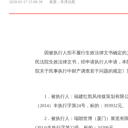
2026-01-17 15:09:38
来源：丰泽法苑
因被执行人拒不履行生效法律文书确定的
民法院生效法律文书，经申请执行人申请，本
院关于民事执行中财产调查若干问题的规定》
1．被执行人：福建红凯风传媒策划有限公司
（2014）丰执行字第24号，标的：393932元。
2．被执行人：瑞朗世博（厦门）展览有限公
(2014)丰执行字第22号，标的：34206元。