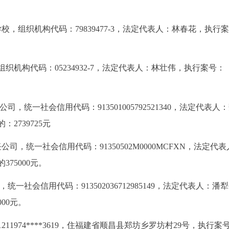
，组织机构代码：79839477-3，法定代表人：林春花，执行
织机构代码：05234932-7，法定代表人：林壮伟，执行案号：
，统一社会信用代码：913501005792521340，法定代表人
：2739725元
司，统一社会信用代码：91350502M0000MCFXN，法定代
375000元。
一社会信用代码：913502036712985149，法定代表人：潘
000元。
211974****3619，住福建省顺昌县郑坊乡罗坊村29号，执行案