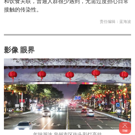
和饮食关联，普通人群很少遇到，无需过度担心日常
接触的传染性。
责任编辑：
蓝海波
影像 眼界
年味渐浓 泉州市区街头彩灯高挂