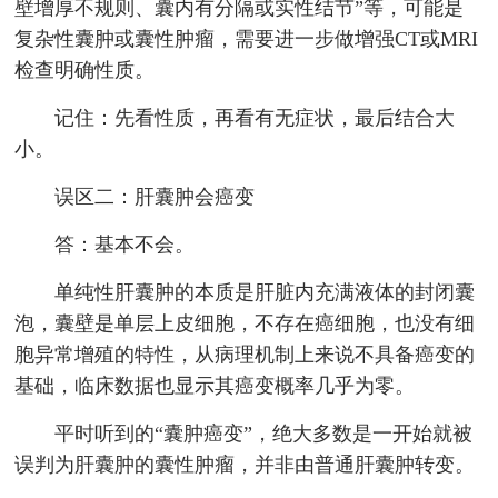
壁增厚不规则、囊内有分隔或实性结节”等，可能是
复杂性囊肿或囊性肿瘤，需要进一步做增强CT或MRI
检查明确性质。
记住：先看性质，再看有无症状，最后结合大
小。
误区二：肝囊肿会癌变
答：基本不会。
单纯性肝囊肿的本质是肝脏内充满液体的封闭囊
泡，囊壁是单层上皮细胞，不存在癌细胞，也没有细
胞异常增殖的特性，从病理机制上来说不具备癌变的
基础，临床数据也显示其癌变概率几乎为零。
平时听到的“囊肿癌变”，绝大多数是一开始就被
误判为肝囊肿的囊性肿瘤，并非由普通肝囊肿转变。