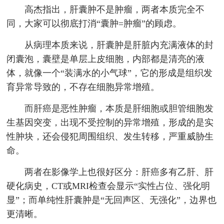
高杰指出，肝囊肿不是肿瘤，两者本质完全不
同，大家可以彻底打消“囊肿=肿瘤”的顾虑。
从病理本质来说，肝囊肿是肝脏内充满液体的封
闭囊泡，囊壁是单层上皮细胞，内部都是清亮的液
体，就像一个“装满水的小气球”，它的形成是组织发
育异常导致的，不存在细胞异常增殖。
而肝癌是恶性肿瘤，本质是肝细胞或胆管细胞发
生基因突变，出现不受控制的异常增殖，形成的是实
性肿块，还会侵犯周围组织、发生转移，严重威胁生
命。
两者在影像学上也很好区分：肝癌多有乙肝、肝
硬化病史，CT或MRI检查会显示“实性占位、强化明
显”；而单纯性肝囊肿是“无回声区、无强化”，边界也
更清晰。