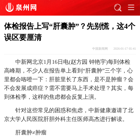
体检报告上写“肝囊肿”？先别慌，这4个
误区要厘清
中国新闻网
2026-01-17 05:41
中新网北京1月16日电(赵方园 钟艳宇)每到体检
高峰期，不少人在报告单上看到“肝囊肿”三个字，心
里都会咯噔一下：肝脏里长了东西，是不是肿瘤？会
不会发展成癌症？需不需要马上手术处理？其实，每
到体检季，这样的焦虑都会反复上演。
针对这些常见的困惑和焦虑，中新健康邀请了北
京大学人民医院肝胆外科主任医师高杰进行解读。
肝囊肿≠肿瘤