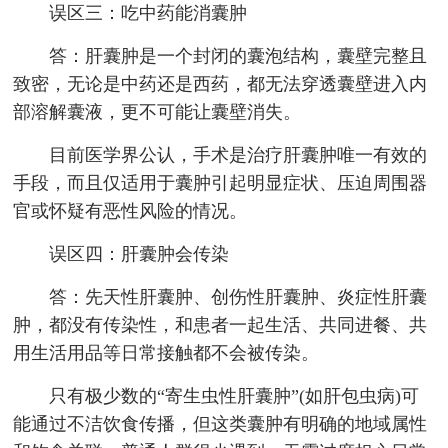
误区三：吃中药能消囊肿
答：肝囊肿是一个封闭的囊泡结构，囊壁完整且
致密，无论是中药还是西药，都无法穿透囊壁进入内
部溶解囊液，更不可能让囊壁消失。
目前医学界公认，手术是治疗肝囊肿唯一有效的
手段，而且仅适用于囊肿引起明显症状、压迫周围器
官或怀疑有恶性风险的情况。
误区四：肝囊肿会传染
答：先天性肝囊肿、创伤性肝囊肿、炎症性肝囊
肿，都没有传染性，和患者一起生活、共同进餐、共
用生活用品等日常接触都不会被传染。
只有极少数的“寄生虫性肝囊肿”(如肝包虫病)可
能通过不洁饮食传播，但这类囊肿有明确的地域属性