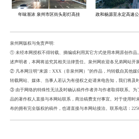
年味渐浓 泉州市区街头彩灯高挂
泉州网版权与免责声明:
① 未经本网授权不得转载、摘编或利用其它方式使用本网原创作品
述声明者，本网将追究其相关法律责任。泉州网欢迎各兄弟网站开
② 凡本网注明“来源：XXX（非泉州网）”的作品，均转载自其
转载网站、媒体、当事人若认为有侵权之处请来电告知，我们将及
③ 由于网络的特殊性无法及时确认稿件作者并与作者取得联系。为
品的著作权人直接与本网站联系，商洽稿费支付事宜。对于使用时未
布的拥有完全版权的稿件，也请直接与本网站接洽。联系电话：22500260，