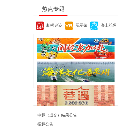
热点专题
刺桐史迹
展示馆
海上丝绸
便民资讯
中标（成交）结果公告
招标公告