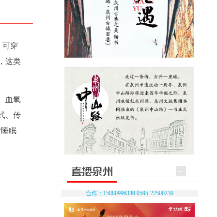
，可穿
，这类
、血氧
式、传
“睡眠
合作：15880996339 0595-22500230