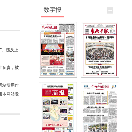
数字报
”。违反上
性负责，被
网站所用作
用本网站发