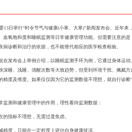
康委13日举行“时令节气与健康(小寒、大寒)”新闻发布会。近年来
、血氧饱和度和睡眠监测等日常健康管理功能。但需要注意的是
疾病诊断和治疗的依据，也不能替代相应的医学检查检验。
航在发布会上举例介绍，以睡眠监测手环为例，它通过身体运动
映深睡、浅睡、清醒次数等大致趋势，但受到环境干扰、佩戴方
的精度及维度。如果仅仅因为它的监测数值不理想，就自行诊断
常监测和健康管理中的作用，理性看待监测数据：
次的指标不理想，无需过度焦虑。
械精度，只能在一定程度上评估自身健康状况。