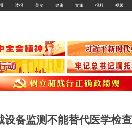
州
读报
美食
健康
文旅
报料
视频
戴设备监测不能替代医学检查