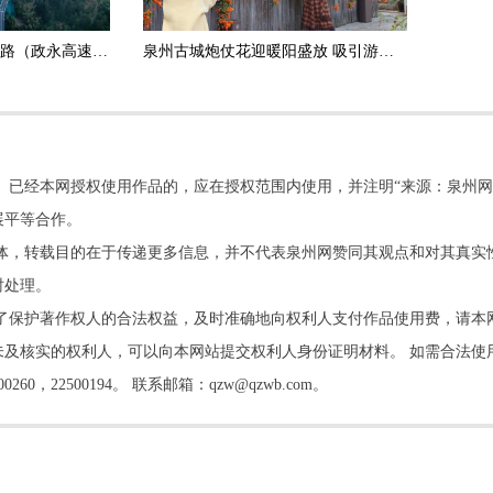
政和杨源至永定高速公路（政永高速）德化段正式通车运营
泉州古城炮仗花迎暖阳盛放 吸引游客打卡拍照
。已经本网授权使用作品的，应在授权范围内使用，并注明“来源：泉州网
展平等合作。
他媒体，转载目的在于传递更多信息，并不代表泉州网赞同其观点和对其真实
时处理。
了保护著作权人的合法权益，及时准确地向权利人支付作品使用费，请本
及核实的权利人，可以向本网站提交权利人身份证明材料。 如需合法使
22500194。 联系邮箱：qzw@qzwb.com。