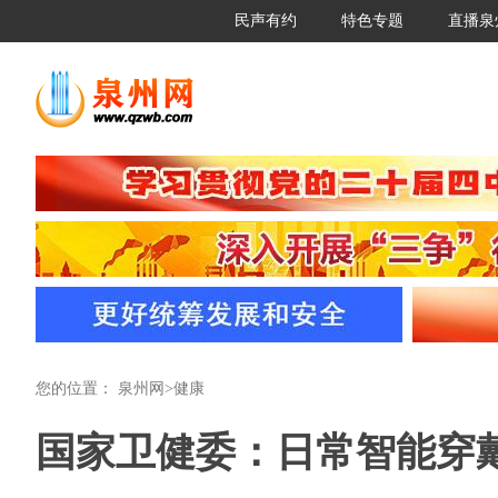
民声有约
特色专题
直播泉
您的位置：
泉州网
>
健康
国家卫健委：日常智能穿