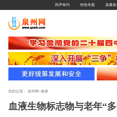
民声有约
特色专题
直播泉
您的位置：
泉州网
>
健康
血液生物标志物与老年“多