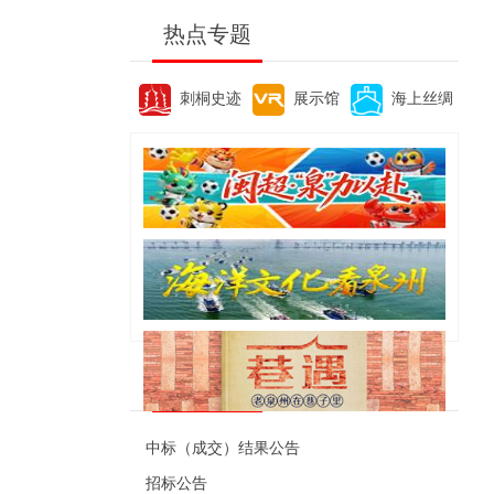
热点专题
刺桐史迹
展示馆
海上丝绸
便民资讯
中标（成交）结果公告
招标公告