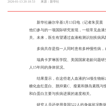
2026-01-13 20:18:53
来源：新华社
新华社赫尔辛基1月13日电（记者朱昊
他们参与的一项国际研究发现，一组常见血液
关。未来，医生有望通过血液检测识别疾病风
多病共存是指一人同时患有多种慢性病，
瑞典卡罗琳医学院、美国国家老龄问题研究
人15年间的身体状况。
结果显示，在这些老人血液的54项生物标
糖化血红蛋白、胱抑素C、瘦素和胰岛素既与
和白蛋白主要与疾病进展的速度相关。
研究人员还使用美国522人的身体状况数