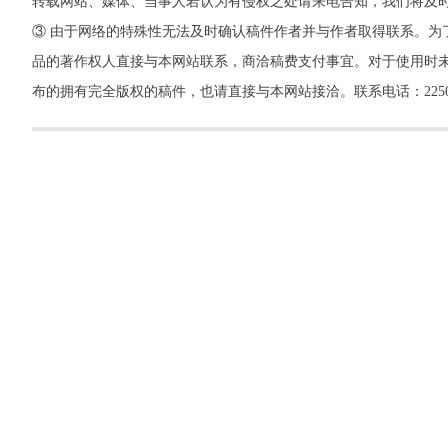
转载网站、媒体、当事人若认为有侵权之处请来电告知，我们将及
③ 由于网络的特殊性无法及时确认稿件作者并与作者取得联系。为
品的著作权人直接与本网站联系，商洽稿费支付事宜。对于使用时未
布的拥有完全版权的稿件，也请直接与本网站接洽。联系电话：22500260，