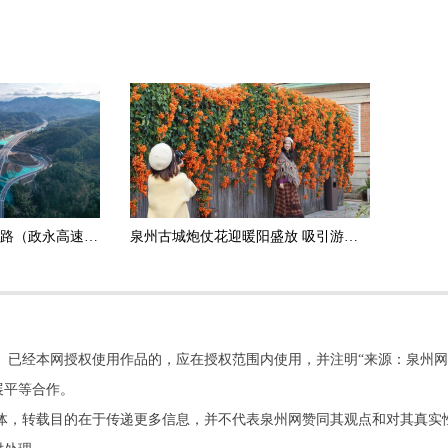
政和杨源至永定高速公路（政永高速）德化段正式通车运营
泉州古城炮仗花迎暖阳盛放 吸引游客打卡拍照
。已经本网授权使用作品的，应在授权范围内使用，并注明“来源：泉州网
展平等合作。
他媒体，转载目的在于传递更多信息，并不代表泉州网赞同其观点和对其真实