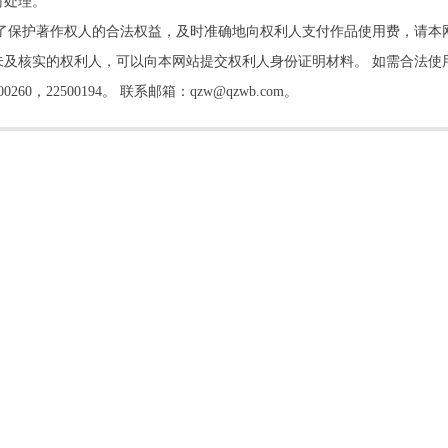
时处理。
了保护著作权人的合法权益，及时准确地向权利人支付作品使用费，请本
及核实的权利人，可以向本网站提交权利人身份证明材料。 如需合法使
22500194。 联系邮箱：qzw@qzwb.com。
书院开讲 书院主人