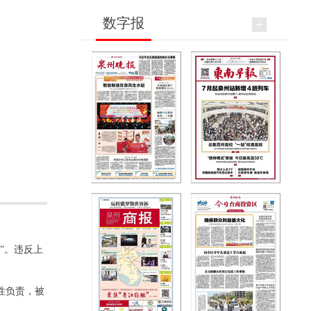
数字报
”。违反上
性负责，被