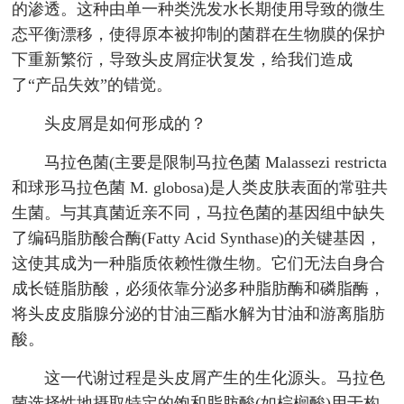
的渗透。这种由单一种类洗发水长期使用导致的微生
态平衡漂移，使得原本被抑制的菌群在生物膜的保护
下重新繁衍，导致头皮屑症状复发，给我们造成
了“产品失效”的错觉。
头皮屑是如何形成的？
马拉色菌(主要是限制马拉色菌 Malassezi restricta
和球形马拉色菌 M. globosa)是人类皮肤表面的常驻共
生菌。与其真菌近亲不同，马拉色菌的基因组中缺失
了编码脂肪酸合酶(Fatty Acid Synthase)的关键基因，
这使其成为一种脂质依赖性微生物。它们无法自身合
成长链脂肪酸，必须依靠分泌多种脂肪酶和磷脂酶，
将头皮皮脂腺分泌的甘油三酯水解为甘油和游离脂肪
酸。
这一代谢过程是头皮屑产生的生化源头。马拉色
菌选择性地摄取特定的饱和脂肪酸(如棕榈酸)用于构