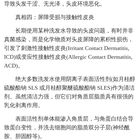
导致头发干涩、无光泽，头皮环境恶化。
真相四：屏障受损与接触性皮炎
长期使用某种洗发水导致的头皮问题，有时并非
真菌感染，而是化学物质对头皮屏障的累积性损伤，
引发了刺激性接触性皮炎(Irritant Contact Dermatitis,
ICD)或变应性接触性皮炎(Allergic Contact Dermatitis,
ACD)。
绝大多数洗发水使用阴离子表面活性剂(如月桂醇
硫酸酯钠 SLS 或月桂醇聚醚硫酸酯钠 SLES)作为清洁
剂。虽然清洁力强，但它们对角质层脂质具有很强的
乳化剥离作用。
表面活性剂单体能渗入角质层，与角蛋白结合导
致蛋白变性，并洗去细胞间的脂质双分子层(神经酰
胺、胆固醇等)。