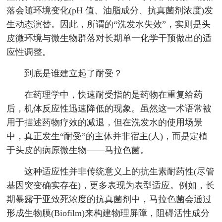
落会随环境变化(pH 值、油脂成分、抗真菌剂浓度)发
生动态演替。因此，所谓的“洗发水失效”，实则是头
皮微环境与微生物群落对长期单一化学干预做出的适
应性调整。
到底是谁建立起了耐受？
在药理学中，快速耐受指的是药物在重复给药
后，机体反应性迅速降低的现象。虽然这一术语常被
用于描述药物疗效的减退，但在洗发水的使用场景
中，真正发生“耐受”的主体并非宿主(人)，而是定植
于头皮的病原微生物——马拉色菌。
这种适应性并非传统意义上的抗生素耐药性(尽管
基因突变确实存在)，更多表现为表型适应。例如，长
期暴露于亚致死浓度的抗真菌剂中，马拉色菌会通过
形成生物膜(Biofilm)来构建物理屏障，阻碍活性成分