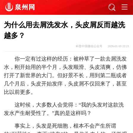
为什么用去屑洗发水，头皮屑反而越洗
越多？
科普中国微信公众号
2026-01-10 22:21
你一定有过这样的经历：被种草了一款去屑洗发
水，刚开始用的半个月，头发顺滑、头皮清爽，仿佛
打开了新世界的大门。但好景不长，用到第二瓶或者
几个月后，头皮开始发痒，头皮屑不仅回来了，甚至
比以前更多。
这时候，大多数人会觉得：“我的头发对这款洗
发水产生耐受性了。”真的是这样吗？
事实上，头发是死细胞，根本不会产生所谓