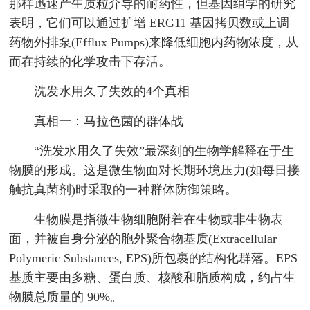
那样迅速产生质粒介导的耐药性，但基因组学的研究
表明，它们可以通过扩增 ERG11 基因拷贝数或上调
药物外排泵(Efflux Pumps)来降低细胞内药物浓度，从
而在持续的化学攻击下存活。
洗发水用久了失效的4个真相
真相一：马拉色菌的群体战
“洗发水用久了失效”最深刻的生物学解释在于生
物膜的形成。这是微生物面对长期环境压力(如每日接
触抗真菌剂)时采取的一种群体防御策略。
生物膜是指微生物细胞附着在生物或非生物表
面，并被自身分泌的胞外聚合物基质(Extracellular
Polymeric Substances, EPS)所包裹的结构化群落。EPS
基质主要由多糖、蛋白质、核酸和脂质构成，约占生
物膜总质量的 90%。