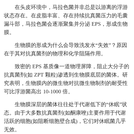
在头皮环境中，马拉色菌并非总是以游离的浮游
状态存在。在皮脂丰富、存在持续抗真菌压力的毛囊
漏斗部，马拉色菌会逐渐聚集并分泌 EPS，形成生物
膜。
生物膜的形成为什么会导致洗发水“失效”？原因
在于其对抗真菌剂的物理和化学阻隔作用。
致密的 EPS 基质像一道物理屏障，阻止大分子的
抗真菌剂(如 ZPT 颗粒)渗透到生物膜底层的菌体。研
究表明，生物膜内的微生物对抗微生物制剂的耐受性
可比浮游菌高出 10-1000 倍。
生物膜深层的菌体往往处于代谢低下的“休眠”状
态。由于大多数抗真菌剂(如酮康唑)主要作用于代谢
活跃的细胞(如阻断细胞壁合成)，它们对休眠菌几乎
无效。