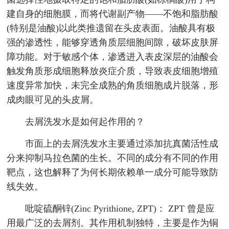
建自身的细胞膜，而将代谢副产物——不饱和脂肪酸
(特别是油酸)以此类推遗留在头皮表面。油酸具有极
强的渗透性，能够穿透角质层细胞间隙，破坏皮肤屏
障功能。对于敏感个体，渗透进入表皮深层的油酸会
触发角质形成细胞释放炎症介质，导致表皮细胞增殖
速度异常加快，未完全成熟的角质细胞成片脱落，形
成肉眼可见的头皮屑。
去屑洗发水是如何起作用的？
市面上的去屑洗发水主要通过添加抗真菌活性成
分来抑制马拉色菌的生长。不同的成分有不同的作用
靶点，这也解释了为何长期依赖单一成分可能导致防
线失效。
吡啶硫酮锌(Zinc Pyrithione, ZPT)： ZPT 曾是应
用最广泛的去屑剂。其作用机制独特，主要是作为铜