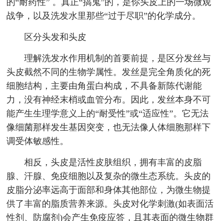
的“耐药性” 。真正“搞鬼”的，是你头皮上的一场微观
战争，以及洗发水里那些“过于尽职”的化学成分。
区分头发和头皮
理解洗发水作用机制的首要前提，是区分发丝与
头皮截然不同的生物学属性。发丝是完全角质化的死
细胞结构，主要由角蛋白构成，不具备新陈代谢能
力，没有神经末梢或血管分布。因此，发丝本身不可
能产生生理学意义上的“耐受性”或“适应性”。它无法
像细菌那样发生基因突变，也无法像人体细胞那样下
调受体敏感性。
相反，头皮是活性皮肤组织，拥有丰富的皮脂
腺、汗腺、免疫细胞以及复杂的微生态系统。头皮的
皮脂分泌率远高于面部和身体其他部位，为微生物提
供了丰富的脂质营养来源。头皮对化学刺激(如表面活
性剂、防腐剂)会产生免疫应答，且其表面的微生物群