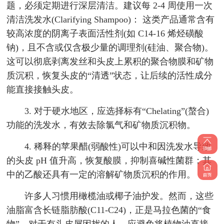
题，必须定期进行深层清洁。建议每 2-4 周使用一次
清洁洗发水(Clarifying Shampoo)： 这类产品通常含有
较高浓度的阴离子表面活性剂(如 C14-16 烯烃磺酸
钠)，且不含或仅含极少量的调理剂(硅油、聚合物)。
这可以彻底剥离发丝和头皮上累积的聚合物膜和矿物
质沉积，恢复头皮的“清透”状态，让后续的活性成分
能直接接触头皮。
3. 对于硬水地区，应选择标有“Chelating”(螯合)
功能的洗发水，有效去除氯气和矿物质沉积物。
4. 稀释的苹果醋(弱酸性)可以中和因洗发水导致
的头皮 pH 值升高，恢复酸膜，抑制喜碱性菌群；其
中的乙酸还具有一定的溶解矿物质沉积的作用。
许多人习惯用橄榄油或椰子油护发。然而，这些
油脂富含长链脂肪酸(C11-C24)，正是马拉色菌的“食