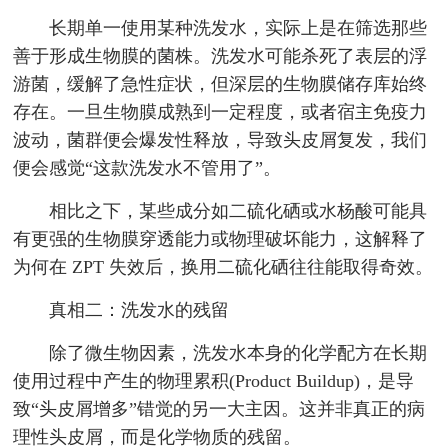
长期单一使用某种洗发水，实际上是在筛选那些
善于形成生物膜的菌株。洗发水可能杀死了表层的浮
游菌，缓解了急性症状，但深层的生物膜储存库始终
存在。一旦生物膜成熟到一定程度，或者宿主免疫力
波动，菌群便会爆发性释放，导致头皮屑复发，我们
便会感觉“这款洗发水不管用了”。
相比之下，某些成分如二硫化硒或水杨酸可能具
有更强的生物膜穿透能力或物理破坏能力，这解释了
为何在 ZPT 失效后，换用二硫化硒往往能取得奇效。
真相二：洗发水的残留
除了微生物因素，洗发水本身的化学配方在长期
使用过程中产生的物理累积(Product Buildup)，是导
致“头皮屑增多”错觉的另一大主因。这并非真正的病
理性头皮屑，而是化学物质的残留。