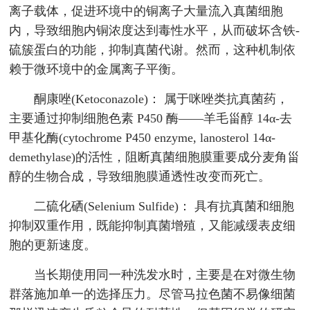
离子载体，促进环境中的铜离子大量流入真菌细胞
内，导致细胞内铜浓度达到毒性水平，从而破坏含铁-
硫簇蛋白的功能，抑制真菌代谢。然而，这种机制依
赖于微环境中的金属离子平衡。
酮康唑(Ketoconazole)： 属于咪唑类抗真菌药，
主要通过抑制细胞色素 P450 酶——羊毛甾醇 14α-去
甲基化酶(cytochrome P450 enzyme, lanosterol 14α-
demethylase)的活性，阻断真菌细胞膜重要成分麦角甾
醇的生物合成，导致细胞膜通透性改变而死亡。
二硫化硒(Selenium Sulfide)： 具有抗真菌和细胞
抑制双重作用，既能抑制真菌增殖，又能减缓表皮细
胞的更新速度。
当长期使用同一种洗发水时，主要是在对微生物
群落施加单一的选择压力。尽管马拉色菌不易像细菌