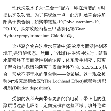
现代洗发水多为“二合一”配方，即在清洁的同时
提供护发功能。为了实现这一点，配方师通常会添加
阳离子聚合物，如聚季铵盐-10(Polyquaternium-10,
PQ-10)、瓜尔胶羟丙基三甲基氯化铵(Guar
Hydroxypropyltrimonium Chloride)等。
这些聚合物在洗发水原液中(高浓度表面活性剂环
境下)是溶解状态。然而，当我们在淋浴冲洗时，随着
水流稀释了表面活性剂的浓度，体系发生相变，阳离
子聚合物与残留的阴离子表面活性剂(如 SLS/SLES)结
合，形成不溶于水的复合物——凝聚层。这一现象被
称为“洛克黑德效应”(The Lochhead Effect)或稀释沉积
机制(Dilution deposition)。
受损的发丝表面带有更多的负电荷，带正电的凝
聚层通过静电吸引，定向沉积在这些区域，填补毛鳞