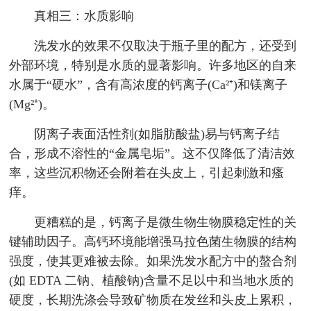
真相三：水质影响
洗发水的效果不仅取决于瓶子里的配方，还受到
外部环境，特别是水质的显著影响。许多地区的自来
水属于“硬水”，含有高浓度的钙离子(Ca²⁺)和镁离子
(Mg²⁺)。
阴离子表面活性剂(如脂肪酸盐)易与钙离子结
合，形成不溶性的“金属皂垢”。这不仅降低了清洁效
率，这些沉积物还会附着在头皮上，引起刺激和瘙
痒。
更糟糕的是，钙离子是微生物生物膜稳定性的关
键辅助因子。高钙环境能增强马拉色菌生物膜的结构
强度，使其更难被去除。如果洗发水配方中的螯合剂
(如 EDTA 二钠、植酸钠)含量不足以中和当地水质的
硬度，长期洗涤会导致矿物质在发丝和头皮上累积，