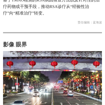
基于TMAO检测的RSA病因筛查方法以及针对性的治
疗药物或干预手段，推动RSA诊疗从“经验性治
疗”向“精准治疗”转变。
责任编辑：
蓝海波
影像 眼界