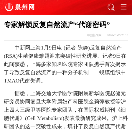
专家解锁反复自然流产“代谢密码”
中国新闻网
2026-01-09 23:16
中新网上海1月9日电 (记者 陈静)反复自然流产
(RSA)生殖健康难题迎来突破性研究进展。记者9日在
此间获悉，上海多家知名医院专家团队携手首次揭示
了导致反复自然流产的一种分子机制——蜕膜组织中
TMAO代谢失调。
据悉，上海交通大学医学院附属新华医院赵健元
研究员协同复旦大学附属妇产科医院金莉萍教授等沪
上四大三级甲等医院专家团队，在国际权威期刊《细
胞代谢》(Cell Metabolism)发表最新研究成果。沪上科
研团队的这一突破性成果，填补了反复自然流产代谢