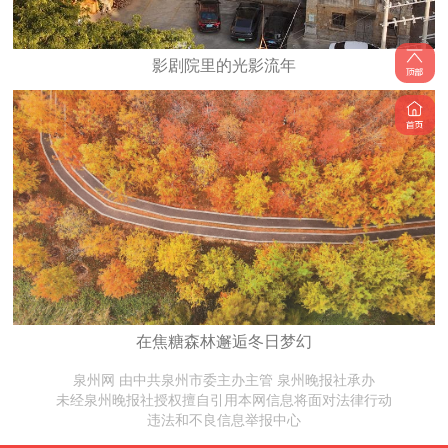
影剧院里的光影流年
在焦糖森林邂逅冬日梦幻
泉州网 由中共泉州市委主办主管 泉州晚报社承办
未经泉州晚报社授权擅自引用本网信息将面对法律行动
违法和不良信息举报中心