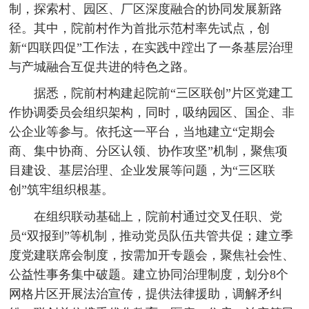
制，探索村、园区、厂区深度融合的协同发展新路
径。其中，院前村作为首批示范村率先试点，创
新“四联四促”工作法，在实践中蹚出了一条基层治理
与产城融合互促共进的特色之路。
据悉，院前村构建起院前“三区联创”片区党建工
作协调委员会组织架构，同时，吸纳园区、国企、非
公企业等参与。依托这一平台，当地建立“定期会
商、集中协商、分区认领、协作攻坚”机制，聚焦项
目建设、基层治理、企业发展等问题，为“三区联
创”筑牢组织根基。
在组织联动基础上，院前村通过交叉任职、党
员“双报到”等机制，推动党员队伍共管共促；建立季
度党建联席会制度，按需加开专题会，聚焦社会性、
公益性事务集中破题。建立协同治理制度，划分8个
网格片区开展法治宣传，提供法律援助，调解矛纠