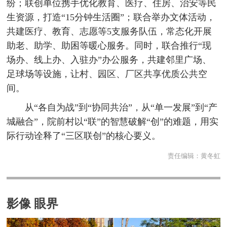
纷；联创单位携手优化教育、医疗、住房、治安等民
生资源，打造“15分钟生活圈”；联合举办文体活动，
共建医疗、教育、志愿等5支服务队伍，常态化开展
助老、助学、助困等暖心服务。同时，联合推行“现
场办、线上办、入驻办”办公服务，共建邻里广场、
足球场等设施，让村、园区、厂区共享优质公共空
间。
从“各自为战”到“协同共治”，从“单一发展”到“产
城融合”，院前村以“联”的智慧破解“创”的难题，用实
际行动诠释了“三区联创”的核心要义。
责任编辑：
黄冬虹
影像 眼界