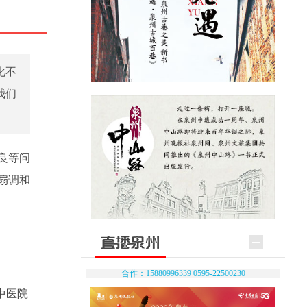
化不
我们
良等问
扇调和
合作：15880996339 0595-22500230
中医院