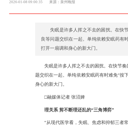
2026-01-08 09:00:35
来源：泉州晚报
​失眠是许多人挥之不去的困扰。在快
良等问题交织在一起。单纯依赖安眠药有时
打开一扇调和身心的新大门。
失眠是许多人挥之不去的困扰。在快节奏
题交织在一起。单纯依赖安眠药有时难免“按
身心的新大门。
□融媒体记者 张沼婢
理关系 剪不断理还乱的“三角博弈”
“从现代医学看，失眠、焦虑和抑郁三者