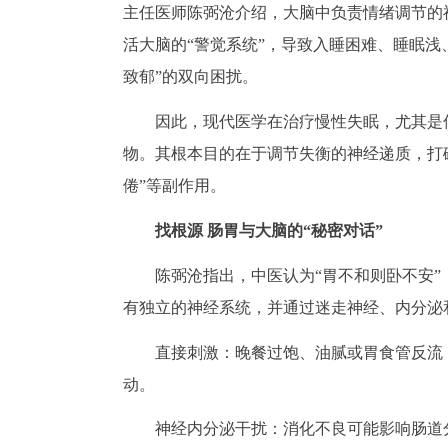
主任医师陈弼沧介绍，大脑中负责情绪调节的
活大脑的“警觉系统”，导致入睡困难、睡眠浅
致郁”的双向困扰。
因此，现代医学在治疗慢性失眠，尤其是
物。其根本目的在于调节失衡的神经递质，打
倦”等副作用。
找根源 肠胃与大脑的“秘密对话”
陈弼沧指出，中医认为“胃不和则卧不安”
有独立的神经系统，并通过迷走神经、内分泌
直接刺激：晚餐过饱、油腻或胃食管反流
动。
神经内分泌干扰：消化不良可能影响肠道