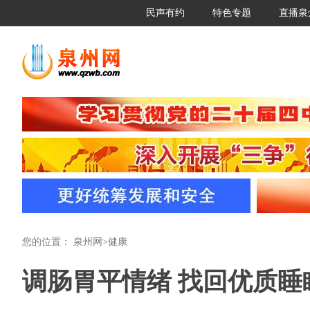
民声有约
特色专题
直播泉
您的位置：
泉州网
>
健康
调肠胃平情绪 找回优质睡