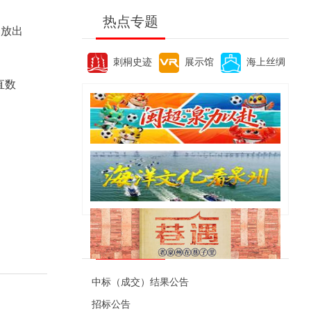
热点专题
释放出
刺桐史迹
展示馆
海上丝绸
直数
便民资讯
中标（成交）结果公告
招标公告