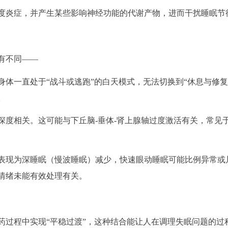
度炎症，并产生某些影响神经功能的代谢产物，进而干扰睡眠节
有不同——
体一直处于“战斗或逃跑”的白天模式，无法切换到“休息与修复
。
深度相关。这可能与下丘脑-垂体-肾上腺轴过度激活有关，常见
表现为深睡眠（慢波睡眠）减少，快速眼动睡眠可能比例异常或
情绪未能有效处理有关。
药过程中实现“平稳过渡”，这种结合能让人在调理失眠问题的过