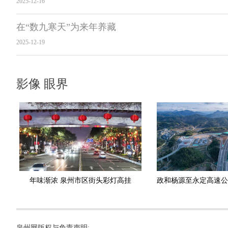
2025-12-16
在“数九寒天”为来年养藏
2025-12-19
影像 眼界
年味渐浓 泉州市区街头彩灯高挂
泉州网版权与免责声明: