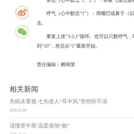
屏息（心中默念“1、2”）：在吸气顶点
呼气（心中默念“1”）：用嘴巴或鼻子
去。
重复上述“3-2-1”循环。也可以只数呼气
到“10”，然后从“1”重新开始。
责任编辑：
赖闽荣
相关新闻
失眠未重视 七旬老人“耳中风”突然听不清
2026-01-06
读懂更年期 温柔接纳“她”