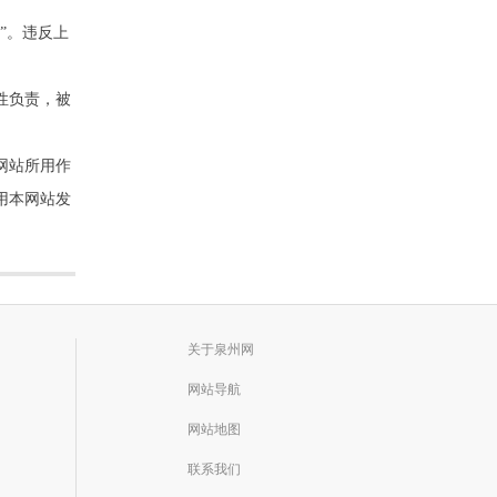
”。违反上
性负责，被
网站所用作
用本网站发
关于泉州网
网站导航
网站地图
联系我们