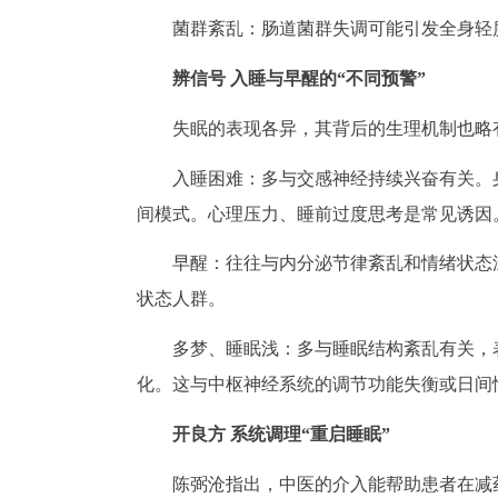
菌群紊乱：肠道菌群失调可能引发全身轻
辨信号 入睡与早醒的“不同预警”
失眠的表现各异，其背后的生理机制也略
入睡困难：多与交感神经持续兴奋有关。身
间模式。心理压力、睡前过度思考是常见诱因
早醒：往往与内分泌节律紊乱和情绪状态
状态人群。
多梦、睡眠浅：多与睡眠结构紊乱有关，
化。这与中枢神经系统的调节功能失衡或日间
开良方 系统调理“重启睡眠”
陈弼沧指出，中医的介入能帮助患者在减