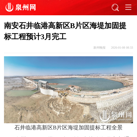
南安石井临港高新区B片区海堤加固提
标工程预计3月完工
泉州晚报
2026-01-08 08:33
石井临港高新区B片区海堤加固提标工程全景