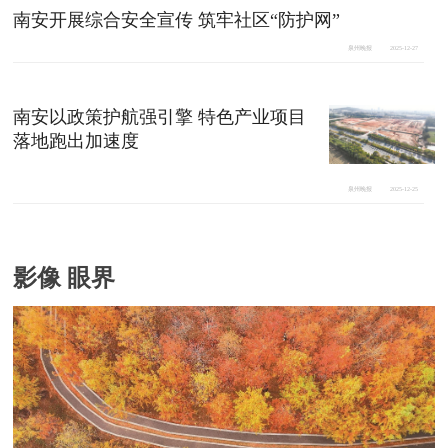
南安开展综合安全宣传 筑牢社区“防护网”
泉州晚报
2025-12-27
南安以政策护航强引擎 特色产业项目
落地跑出加速度
泉州晚报
2025-12-25
影像 眼界