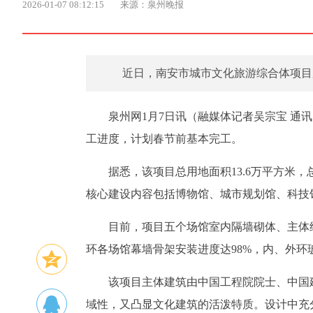
2026-01-07 08:12:15
来源：泉州晚报
近日，南安市城市文化旅游综合体项目
泉州网1月7日讯（融媒体记者吴宗宝 
工进度，计划春节前基本完工。
据悉，该项目总用地面积13.6万平方米，
核心建设内容包括博物馆、城市规划馆、科技
目前，项目五个场馆室内隔墙砌体、主体
环各场馆幕墙骨架安装进度达98%，内、外环
该项目主体建筑由中国工程院院士、中国
域性，又凸显文化建筑的活泼特质。设计中充