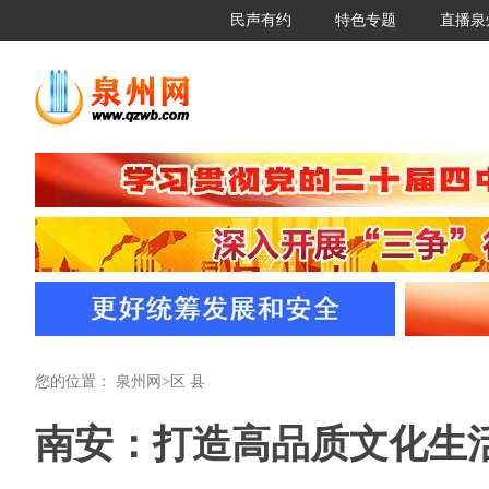
民声有约
特色专题
直播泉
您的位置：
泉州网
>
区 县
南安：打造高品质文化生