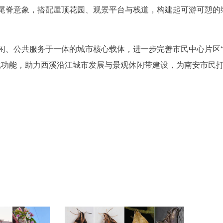
尾脊意象，搭配屋顶花园、观景平台与栈道，构建起可游可憩的
闲、公共服务于一体的城市核心载体，进一步完善市民中心片区
元功能，助力西溪沿江城市发展与景观休闲带建设，为南安市民