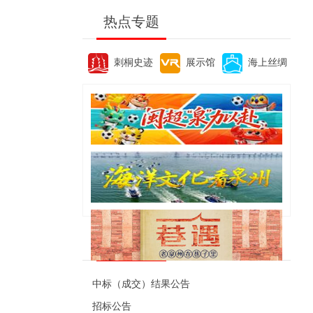
热点专题
刺桐史迹
展示馆
海上丝绸
便民资讯
中标（成交）结果公告
招标公告