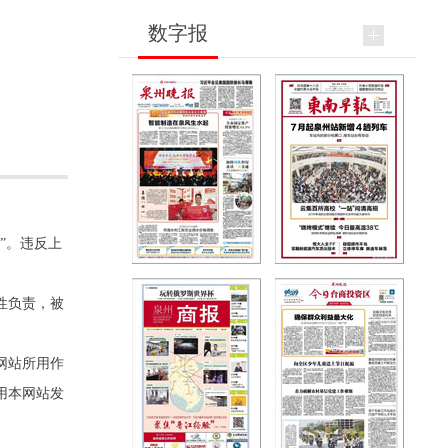
数字报
”。违反上
性负责，被
网站所用作
用本网站发