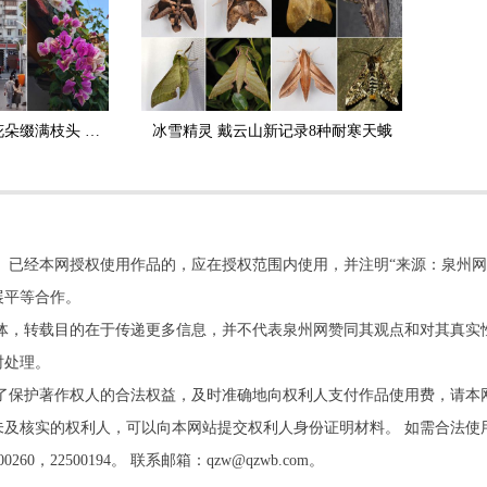
三角梅绚烂开放 各色花朵缀满枝头 泉州古城生机盎然
冰雪精灵 戴云山新记录8种耐寒天蛾
。已经本网授权使用作品的，应在授权范围内使用，并注明“来源：泉州网
展平等合作。
他媒体，转载目的在于传递更多信息，并不代表泉州网赞同其观点和对其真实
时处理。
了保护著作权人的合法权益，及时准确地向权利人支付作品使用费，请本
及核实的权利人，可以向本网站提交权利人身份证明材料。 如需合法使
22500194。 联系邮箱：qzw@qzwb.com。