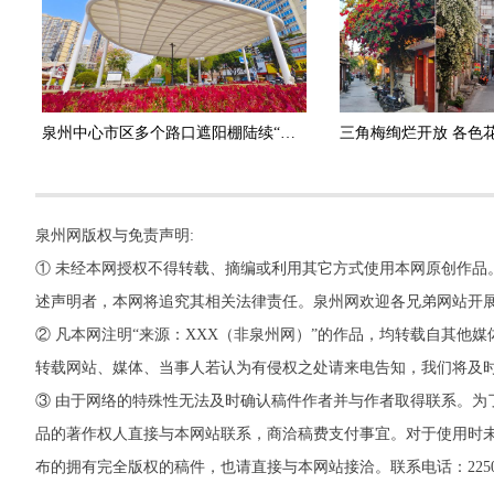
泉州中心市区多个路口遮阳棚陆续“上岗”
泉州网版权与免责声明:
① 未经本网授权不得转载、摘编或利用其它方式使用本网原创作品
述声明者，本网将追究其相关法律责任。泉州网欢迎各兄弟网站开
② 凡本网注明“来源：XXX（非泉州网）”的作品，均转载自其
转载网站、媒体、当事人若认为有侵权之处请来电告知，我们将及
③ 由于网络的特殊性无法及时确认稿件作者并与作者取得联系。为
品的著作权人直接与本网站联系，商洽稿费支付事宜。对于使用时未
布的拥有完全版权的稿件，也请直接与本网站接洽。联系电话：22500260，