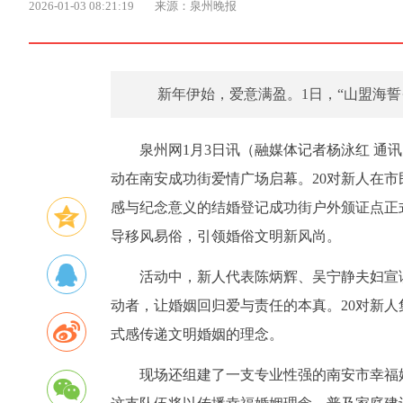
2026-01-03 08:21:19
来源：泉州晚报
新年伊始，爱意满盈。1日，“山盟海誓
泉州网1月3日讯（融媒体记者杨泳红 通
动在南安成功街爱情广场启幕。20对新人在
感与纪念意义的结婚登记成功街户外颁证点正
导移风易俗，引领婚俗文明新风尚。
活动中，新人代表陈炳辉、吴宁静夫妇宣
动者，让婚姻回归爱与责任的本真。20对新
式感传递文明婚姻的理念。
现场还组建了一支专业性强的南安市幸福