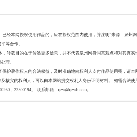
。已经本网授权使用作品的，应在授权范围内使用，并注明“来源：泉州网
展平等合作。
他媒体，转载目的在于传递更多信息，并不代表泉州网赞同其观点和对其真实
时处理。
了保护著作权人的合法权益，及时准确地向权利人支付作品使用费，请本
及核实的权利人，可以向本网站提交权利人身份证明材料。 如需合法使
22500194。 联系邮箱：qzw@qzwb.com。