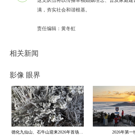
这支队伍将以传播幸福婚姻理念、普及家庭建
满，夯实社会和谐根基。
责任编辑：
黄冬虹
相关新闻
影像 眼界
德化九仙山、石牛山迎来2026年首场雾凇
2026年第