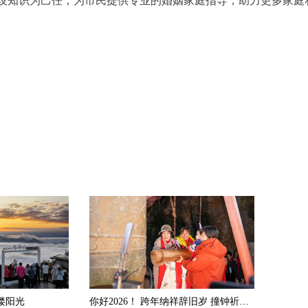
设知识为己任，为市民提供专业的婚姻家庭指导，助力更多家庭
一缕阳光
你好2026！ 跨年纳祥辞旧岁 撞钟祈福迎新年