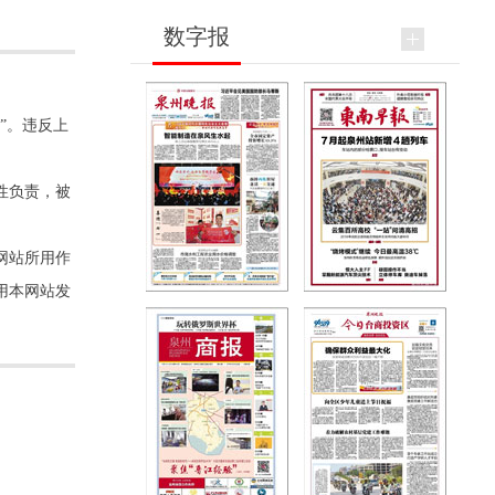
数字报
”。违反上
性负责，被
网站所用作
用本网站发