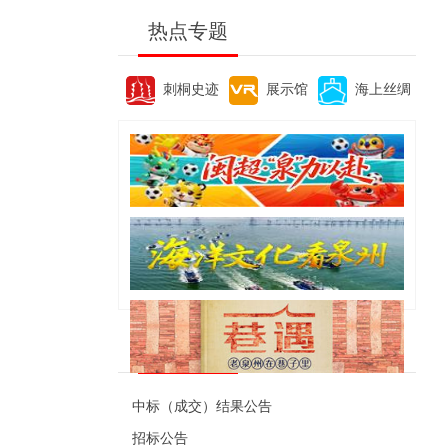
热点专题
刺桐史迹
展示馆
海上丝绸
便民资讯
中标（成交）结果公告
招标公告