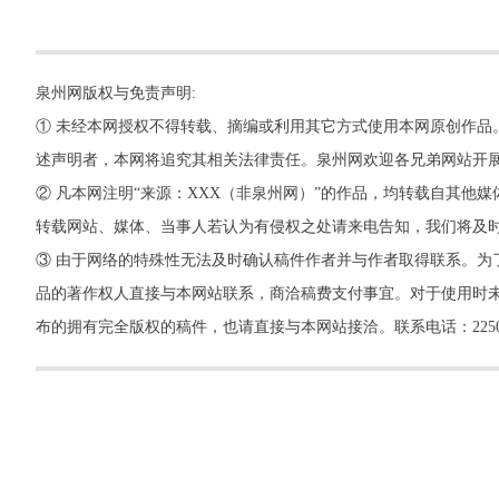
泉州网版权与免责声明:
① 未经本网授权不得转载、摘编或利用其它方式使用本网原创作品
述声明者，本网将追究其相关法律责任。泉州网欢迎各兄弟网站开
② 凡本网注明“来源：XXX（非泉州网）”的作品，均转载自其
转载网站、媒体、当事人若认为有侵权之处请来电告知，我们将及
③ 由于网络的特殊性无法及时确认稿件作者并与作者取得联系。为
品的著作权人直接与本网站联系，商洽稿费支付事宜。对于使用时未
布的拥有完全版权的稿件，也请直接与本网站接洽。联系电话：22500260，