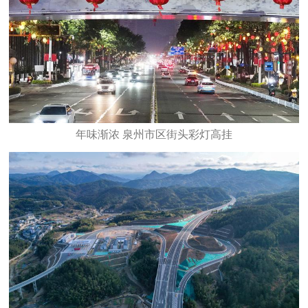
年味渐浓 泉州市区街头彩灯高挂