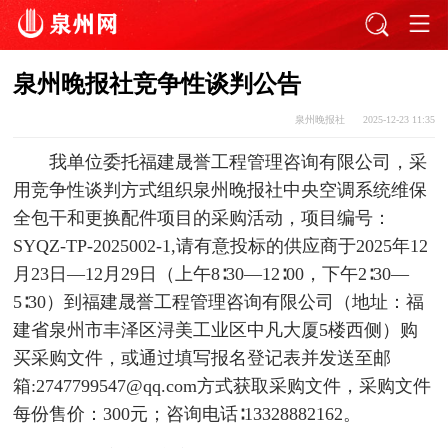
泉州晚报社竞争性谈判公告
泉州晚报社
2025-12-23 11:35
我单位委托福建晟誉工程管理咨询有限公司，采
用竞争性谈判方式组织泉州晚报社中央空调系统维保
全包干和更换配件项目的采购活动，项目编号：
SYQZ-TP-2025002-1,请有意投标的供应商于2025年12
月23日—12月29日（上午8∶30—12∶00，下午2∶30—
5∶30）到福建晟誉工程管理咨询有限公司（地址：福
建省泉州市丰泽区浔美工业区中凡大厦5楼西侧）购
买采购文件，或通过填写报名登记表并发送至邮
箱:2747799547@qq.com方式获取采购文件，采购文件
每份售价：300元；咨询电话∶13328882162。