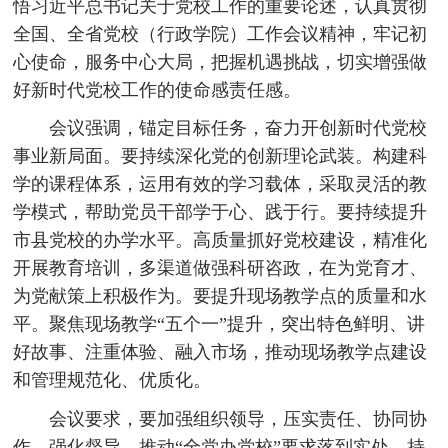
悟习近平总书记关于党校工作的重要论述，认真贯彻
全国、全省党校（行政学院）工作会议精神，牢记初
心使命，服务中心大局，把握机遇挑战，切实增强做
好新时代党校工作的使命感责任感。
会议强调，锚定目标任务，奋力开创新时代党校
事业新局面。要持续深化党的创新理论武装。构建科
学的课程体系，运用有效的学习载体，采取灵活的教
学模式，帮助党员干部学于心、践于行。要持续提升
市县党校的办学水平。高质量抓好党校建设，精准化
开展教育培训，多渠道做强科研咨政，在为党育才、
为党献策上积极作为。要提升现场教学点的质量和水
平。聚焦现场教学“五个一”提升，突出特色鲜明、讲
好故事、注重体验、融入市场，推动现场教学点建设
和管理规范化、优质化。
会议要求，要加强组织领导，压实责任、协同协
作、强化督导，推动“全党办党校”要求落到实处，持