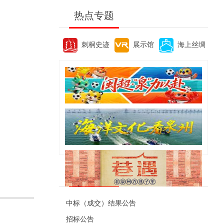
热点专题
刺桐史迹
展示馆
海上丝绸
便民资讯
中标（成交）结果公告
招标公告