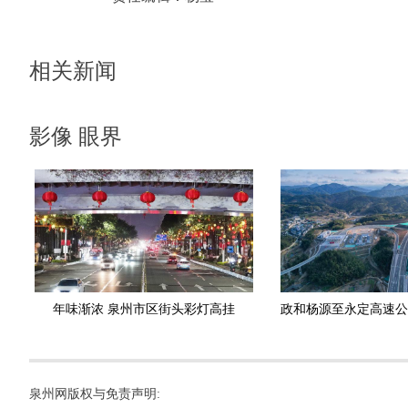
相关新闻
影像 眼界
年味渐浓 泉州市区街头彩灯高挂
泉州网版权与免责声明: