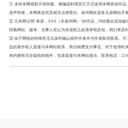
① 未经本网授权不得转载、摘编或利用其它方式使用本网原创作品
述声明者，本网将追究其相关法律责任。泉州网欢迎各兄弟网站开
② 凡本网注明“来源：XXX（非泉州网）”的作品，均转载自其
转载网站、媒体、当事人若认为有侵权之处请来电告知，我们将及
③ 由于网络的特殊性无法及时确认稿件作者并与作者取得联系。为
品的著作权人直接与本网站联系，商洽稿费支付事宜。对于使用时未
布的拥有完全版权的稿件，也请直接与本网站接洽。联系电话：22500260，