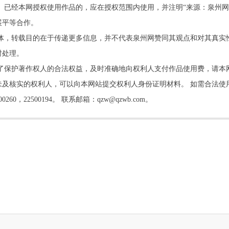
。已经本网授权使用作品的，应在授权范围内使用，并注明“来源：泉州网
展平等合作。
他媒体，转载目的在于传递更多信息，并不代表泉州网赞同其观点和对其真实
时处理。
了保护著作权人的合法权益，及时准确地向权利人支付作品使用费，请本
及核实的权利人，可以向本网站提交权利人身份证明材料。 如需合法使
22500194。 联系邮箱：qzw@qzwb.com。