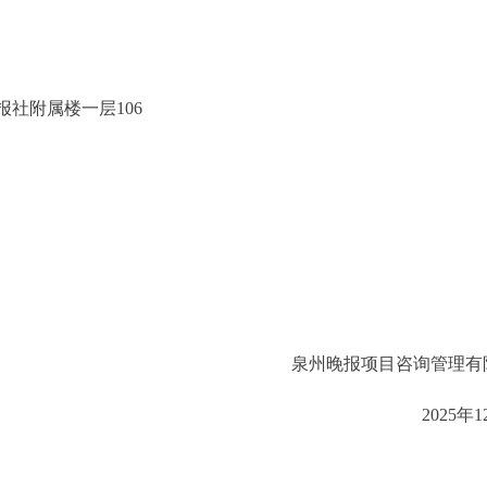
询管理有限公司
82号泉州晚报社附属楼一层106
泉州晚报项目咨询管理有
2025年