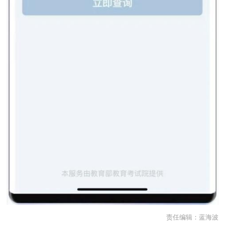
责任编辑：
蓝海波