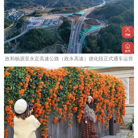
政和杨源至永定高速公路（政永高速）德化段正式通车运营